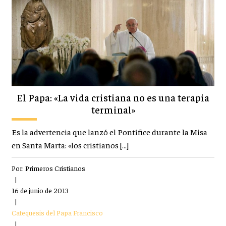
El Papa: «La vida cristiana no es una terapia
terminal»
Es la advertencia que lanzó el Pontífice durante la Misa
en Santa Marta: «los cristianos […]
Por:
Primeros Cristianos
|
16 de junio de 2013
|
Catequesis del Papa Francisco
|