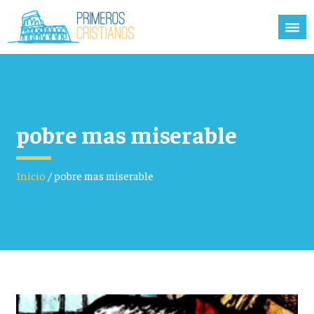
pobre mas miserable
Inicio
/
pobre mas miserable