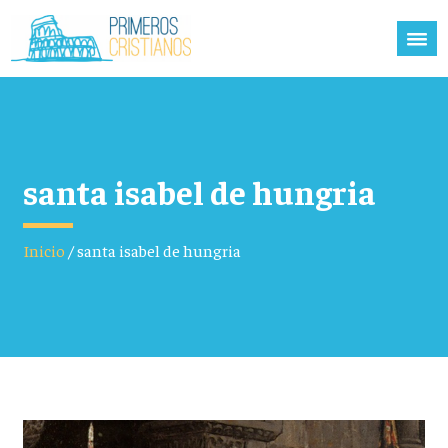
santa isabel de hungria
Inicio
/
santa isabel de hungria