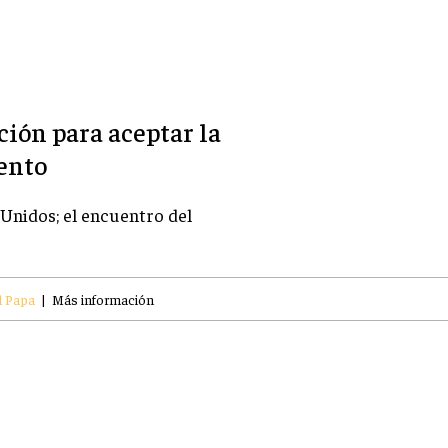
ción para aceptar la
iento
 Unidos; el encuentro del
l Papa
|
Más información