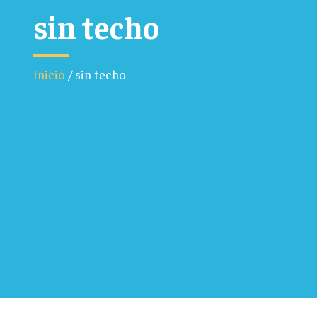
sin techo
Inicio
/
sin techo