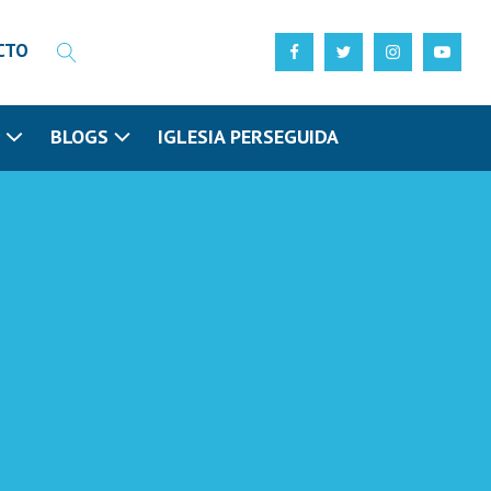
CTO
N
BLOGS
IGLESIA PERSEGUIDA