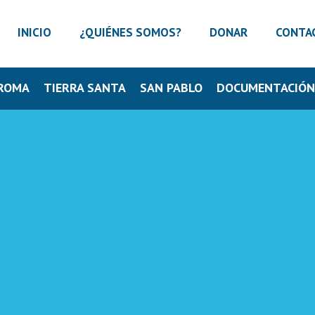
INICIO
¿QUIÉNES SOMOS?
DONAR
CONTA
ROMA
TIERRA SANTA
SAN PABLO
DOCUMENTACIÓ