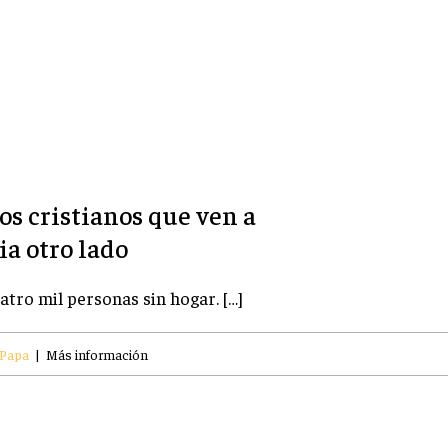
los cristianos que ven a
ia otro lado
atro mil personas sin hogar. […]
 Papa
|
Más información