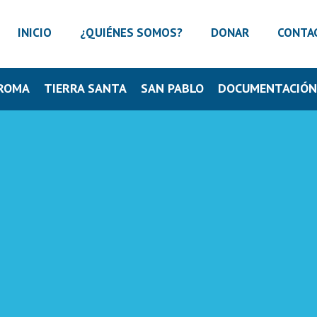
INICIO
¿QUIÉNES SOMOS?
DONAR
CONTA
ROMA
TIERRA SANTA
SAN PABLO
DOCUMENTACIÓ