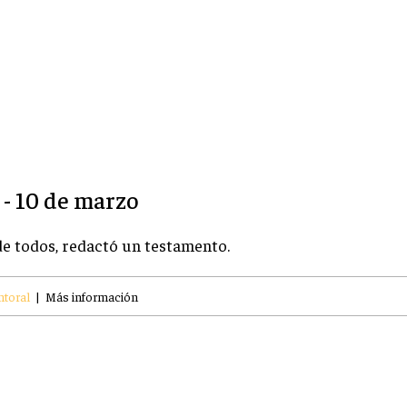
 - 10 de marzo
de todos, redactó un testamento.
ntoral
|
Más información