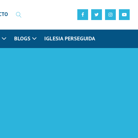
CTO
N
BLOGS
IGLESIA PERSEGUIDA