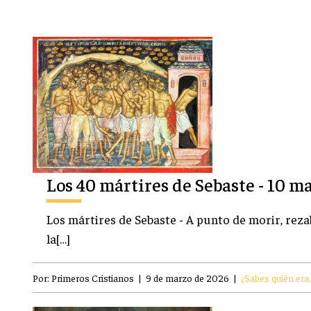
Los 40 mártires de Sebaste - 10 m
Los mártires de Sebaste - A punto de morir, rez
la[…]
Por:
Primeros Cristianos
|
9 de marzo de 2026
|
¿Sabes quién era.