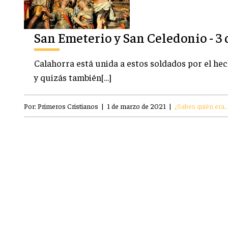
San Emeterio y San Celedonio - 3
Calahorra está unida a estos soldados por el he
y quizás también[…]
Por:
Primeros Cristianos
|
1 de marzo de 2021
|
¿Sabes quién era..