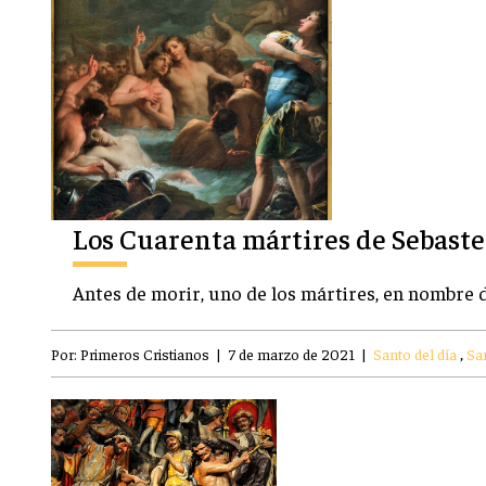
Los Cuarenta mártires de Sebaste
Antes de morir, uno de los mártires, en nombre 
Por:
Primeros Cristianos
|
7 de marzo de 2021
|
Santo del día
,
Sa