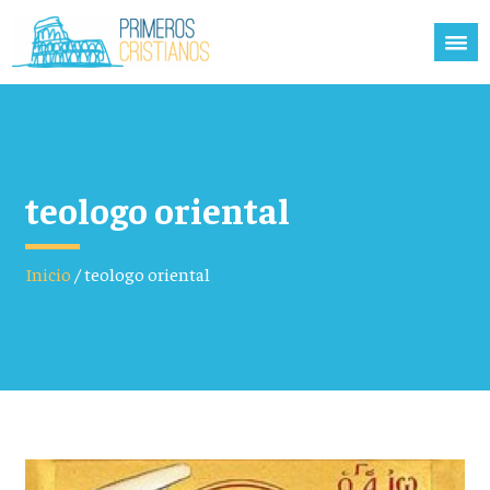
teologo oriental
Inicio
/
teologo oriental