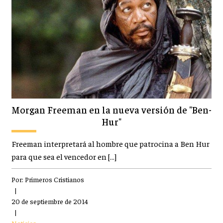
Morgan Freeman en la nueva versión de "Ben-
Hur"
Freeman interpretará al hombre que patrocina a Ben Hur
para que sea el vencedor en […]
Por:
Primeros Cristianos
|
20 de septiembre de 2014
|