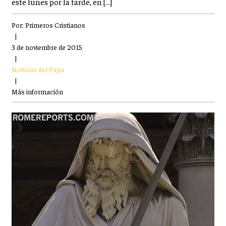
este lunes por la tarde, en […]
Por:
Primeros Cristianos
|
3 de noviembre de 2015
|
Noticias del Papa
|
Más información