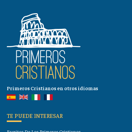
Primeros Cristianos en otros idiomas
TE PUEDE INTERESAR
Escritos De Los Primeros Cristianos