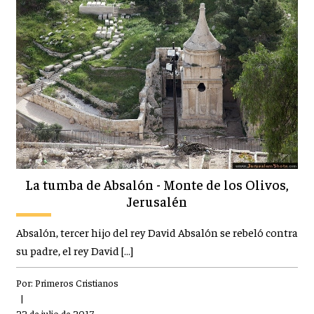
La tumba de Absalón - Monte de los Olivos,
Jerusalén
Absalón, tercer hijo del rey David Absalón se rebeló contra
su padre, el rey David […]
Por:
Primeros Cristianos
|
22 de julio de 2017