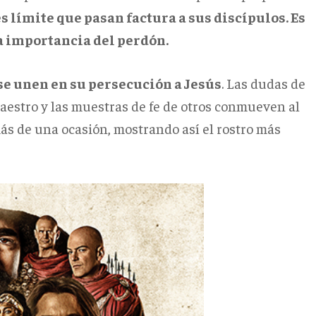
s límite que pasan factura a sus discípulos. Es
la importancia del perdón.
se unen en su persecución a Jesús
. Las dudas de
Maestro y las muestras de fe de otros conmueven al
ás de una ocasión, mostrando así el rostro más