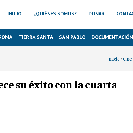
INICIO
¿QUIÉNES SOMOS?
DONAR
CONTA
ROMA
TIERRA SANTA
SAN PABLO
DOCUMENTACIÓ
Inicio
/
Cine
ce su éxito con la cuarta