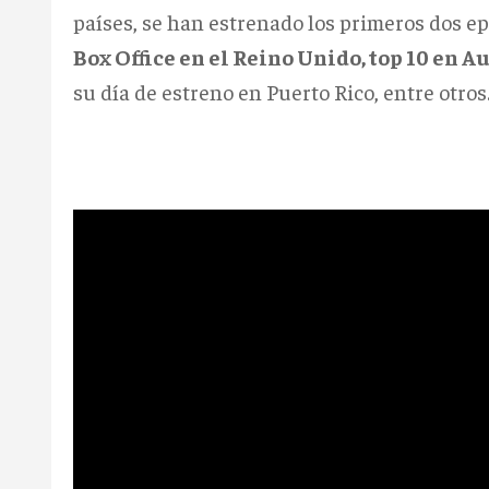
países, se han estrenado los primeros dos ep
Box Office en el Reino Unido, top 10 en A
su día de estreno en Puerto Rico, entre otros