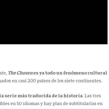
ate,
The Chosen
es ya todo un fenómeno cultural
ados en casi 200 países de los siete continentes.
la serie más traducida de la historia
. Las tres
les en 50 idiomas y hay plan de subtitularlas en