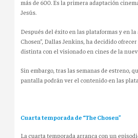
más de 600. Es la primera adaptación cinema
Jesús.
Después del éxito en las plataformas y en la
Chosen”, Dallas Jenkins, ha decidido ofrecer
distinta con el visionado en cines de la nue
Sin embargo, tras las semanas de estreno, q
pantalla podrán ver el contenido en las plat
Cuarta temporada de “The Chosen”
La cuarta temporada arranca con un episodi