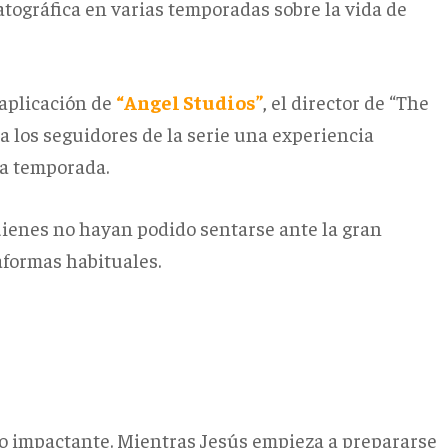
tográfica en varias temporadas sobre la vida de
 aplicación de
“
Angel Studios
”
, el director de “The
 a los seguidores de la serie una experiencia
va temporada.
uienes no hayan podido sentarse ante la gran
aformas habituales.
o impactante. Mientras Jesús empieza a prepararse