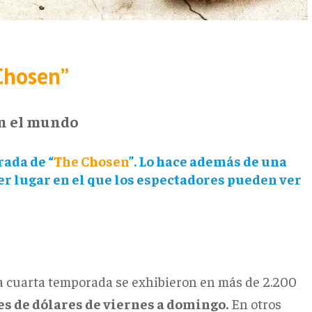
Chosen”
en el mundo
rada de “
The Chosen
”. Lo hace además de una
er lugar en el que los espectadores pueden ver
ta cuarta temporada se exhibieron en más de 2.200
s de dólares de viernes a domingo.
En otros