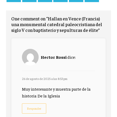
One comment on “Hallan en Vence (Francia)
una monumental catedral paleocristiana del
siglo V con baptisterio y sepulturas de élite”
Hector Rossi
dice:
26 de agosto de 2025 a las 8:53 pm
Muy interesante y muestra parte de la
historia De la Iglesia
Responder