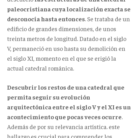
paleocristiana cuya localización exacta se
desconocía hasta entonces
. Se trataba de un
edificio de grandes dimensiones, de unos
treinta metros de longitud. Datado en el siglo
V, permaneció en uso hasta su demolición en
el siglo XI, momento en el que se erigió la
actual catedral románica.
Descubrir los restos de una catedral que
permita seguir su evolución
arquitectónica entre el siglo V y el XI es un
acontecimiento que pocas veces ocurre
.
Además de por su relevancia artística. este
hallazgo es crucial para comprender los