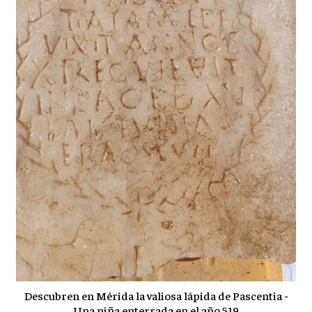
Descubren en Mérida la valiosa lápida de Pascentia -
Una niña enterrada en el año 519