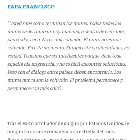
PAPA FRANCISCO
"Usted sabe cómo terminan los muros. Todos todos los
muros se derrumban, hoy, mañana, o dentro de cien años,
pero todos caen. No es una solución. El muro no es una
solución. En este momento, Europa está en dificultades, es
verdad. Tenemos que ser inteligentes porque viene toda
aquella ola migratoria, y no es fácil encontrar soluciones.
Pero con el diálogo entre países, deben encontrarlo. Los
muros nunca son la solución. El problema permanece y
permanece con más odio”.
Tras el éxito arrollador de su gira por Estados Unidos, le
preguntaron si se considera una estrella del rock.
Respondió que las estrellas pasan y que están sólo para