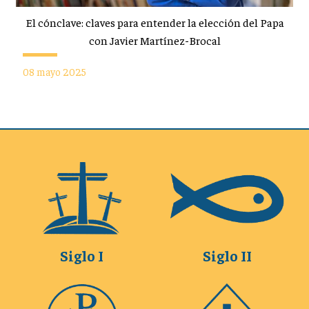
El cónclave: claves para entender la elección del Papa
con Javier Martínez-Brocal
08 mayo 2025
Siglo I
Siglo II