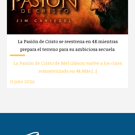
La Pasión de Cristo se reestrena en 4K mientras
prepara el terreno para su ambiciosa secuela
La Pasión de Cristo de Mel Gibson vuelve a los cines
remasterizada en 4k Más […]
11 julio 2026