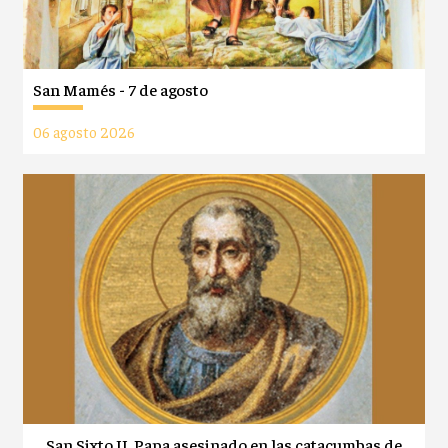
San Mamés - 7 de agosto
06 agosto 2026
San Sixto II, Papa asesinado en las catacumbas de