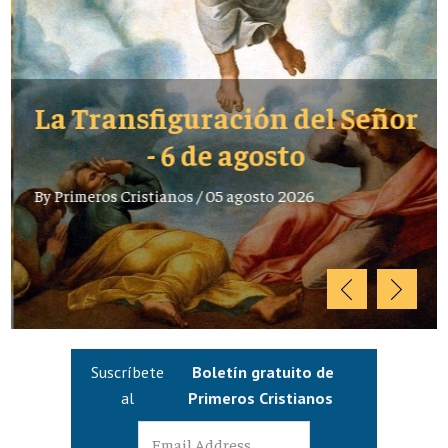
La Transfiguración del Señor
- 6 de agosto
By
Primeros Cristianos
/
05 agosto 2026
Suscríbete
Boletín gratuito de
al
Primeros Cristianos