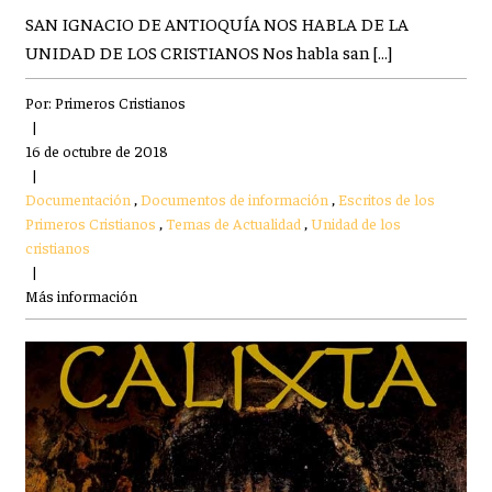
SAN IGNACIO DE ANTIOQUÍA NOS HABLA DE LA
UNIDAD DE LOS CRISTIANOS Nos habla san […]
Por:
Primeros Cristianos
|
16 de octubre de 2018
|
Documentación
,
Documentos de información
,
Escritos de los
Primeros Cristianos
,
Temas de Actualidad
,
Unidad de los
cristianos
|
Más información