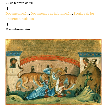
22 de febrero de 2019
|
Documentación
,
Documentos de información
,
Escritos de los
Primeros Cristianos
|
Más información