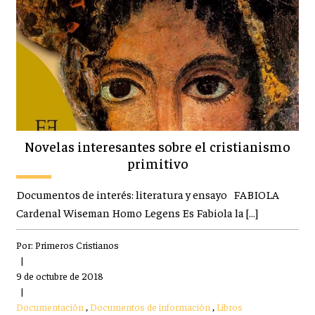
Novelas interesantes sobre el cristianismo
primitivo
Documentos de interés: literatura y ensayo FABIOLA
Cardenal Wiseman Homo Legens Es Fabiola la […]
Por:
Primeros Cristianos
|
9 de octubre de 2018
|
Documentación
,
Documentos de información
,
Libros