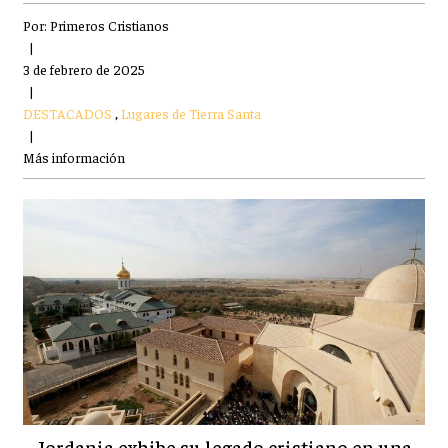
Por:
Primeros Cristianos
|
3 de febrero de 2025
|
DESTACADOS
,
Lugares de Tierra Santa
|
Más información
Jordania exhibe su legado cristiano en una