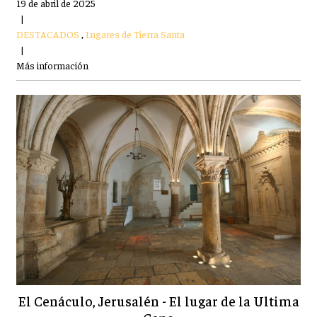
19 de abril de 2025
|
DESTACADOS
,
Lugares de Tierra Santa
|
Más información
El Cenáculo, Jerusalén - El lugar de la Ultima