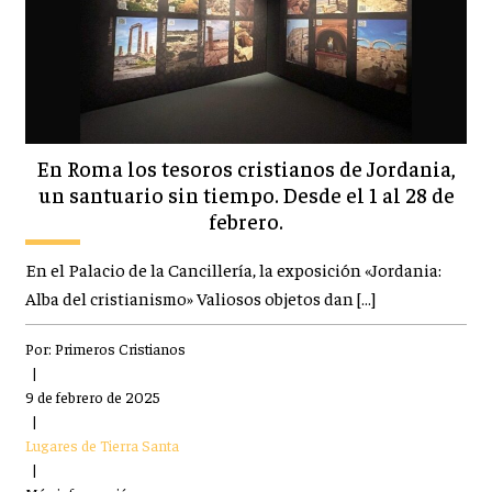
En Roma los tesoros cristianos de Jordania,
un santuario sin tiempo. Desde el 1 al 28 de
febrero.
En el Palacio de la Cancillería, la exposición «Jordania:
Alba del cristianismo» Valiosos objetos dan […]
Por:
Primeros Cristianos
|
9 de febrero de 2025
|
Lugares de Tierra Santa
|