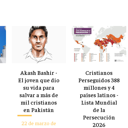
Akash Bashir -
Cristianos
n
El joven que dio
Perseguidos 388
su vida para
millones y 4
salvar a más de
países latinos -
mil cristianos
Lista Mundial
en Pakistán
de la
Persecución
22 de marzo de
2026