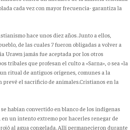
iolada cada vez con mayor frecuencia- garantiza la
istianismo hace unos diez años. Junto a ellos,
pueblo, de las cuales 7 fueron obligadas a volver a
ilia Urawn jamás fue aceptada por los otros
s tribales que profesan el culto a «Sarna», o sea «la
e un ritual de antiguos orígenes, comunes a la
 prevé el sacrificio de animales.Cristianos en la
se habían convertido en blanco de los indígenas
o, en un intento extremo por hacerles renegar de
arrojó al agua congelada. Allí permanecieron durante