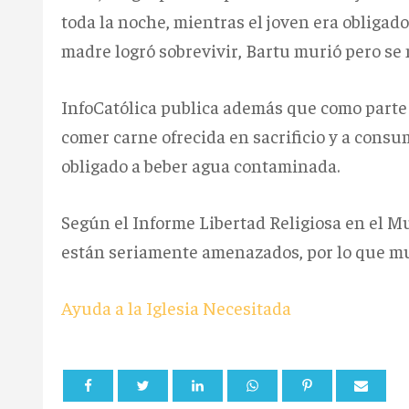
toda la noche, mientras el joven era obligado
madre logró sobrevivir, Bartu murió pero se 
InfoCatólica publica además que como parte d
comer carne ofrecida en sacrificio y a consum
obligado a beber agua contaminada.
Según el Informe Libertad Religiosa en el M
están seriamente amenazados, por lo que muc
Ayuda a la Iglesia Necesitada