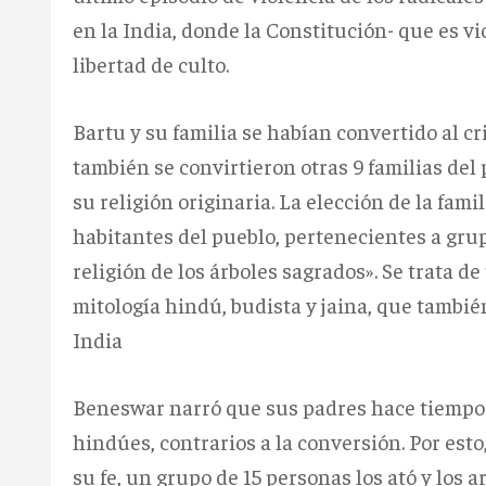
en la India, donde la Constitución- que es v
libertad de culto.
Bartu y su familia se habían convertido al cr
también se convirtieron otras 9 familias del 
su religión originaria. La elección de la fam
habitantes del pueblo, pertenecientes a grupo
religión de los árboles sagrados». Se trata d
mitología hindú, budista y jaina, que también
India
Beneswar narró que sus padres hace tiempo 
hindúes, contrarios a la conversión. Por est
su fe, un grupo de 15 personas los ató y los 