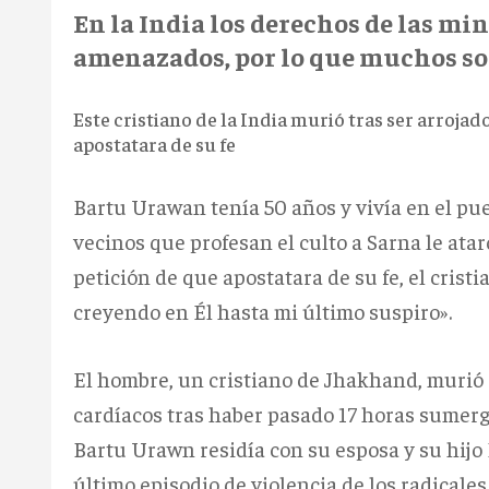
En la
India
los derechos de las mi
amenazados, por lo que muchos son
Este cristiano de la India murió tras ser arroj
apostatara de su fe
Bartu Urawan tenía 50 años y vivía en el pu
vecinos que profesan el culto a Sarna le ata
petición de que apostatara de su fe, el cris
creyendo en Él hasta mi último suspiro».
El hombre, un cristiano de Jhakhand, murió 
cardíacos tras haber pasado 17 horas sumergi
Bartu Urawn residía con su esposa y su hijo
último episodio de violencia de los radicale