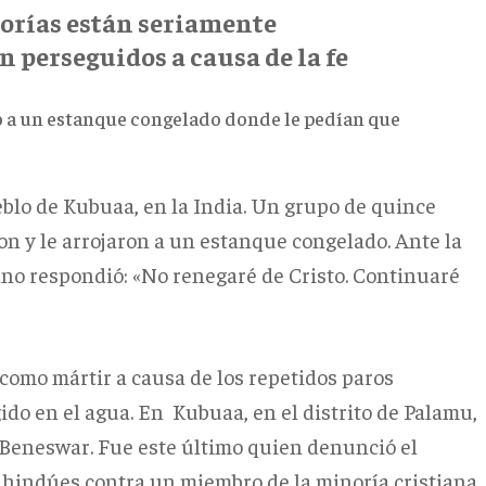
norías están seriamente
 perseguidos a causa de la fe
ado a un estanque congelado donde le pedían que
eblo de Kubuaa, en la India. Un grupo de quince
ron y le arrojaron a un estanque congelado. Ante la
tiano respondió: «No renegaré de Cristo. Continuaré
como mártir a causa de los repetidos paros
do en el agua. En Kubuaa, en el distrito de Palamu,
 Beneswar. Fue este último quien denunció el
s hindúes contra un miembro de la minoría cristiana