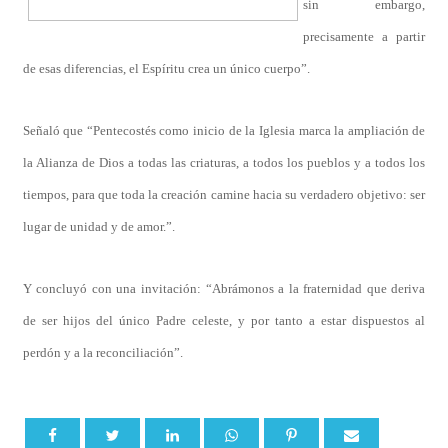
sin embargo,
precisamente a partir
de esas diferencias, el Espíritu crea un único cuerpo”.
Señaló que “Pentecostés como inicio de la Iglesia marca la ampliación de
la Alianza de Dios a todas las criaturas, a todos los pueblos y a todos los
tiempos, para que toda la creación camine hacia su verdadero objetivo: ser
lugar de unidad y de amor.”.
Y concluyó con una invitación: “Abrámonos a la fraternidad que deriva
de ser hijos del único Padre celeste, y por tanto a estar dispuestos al
perdón y a la reconciliación”.