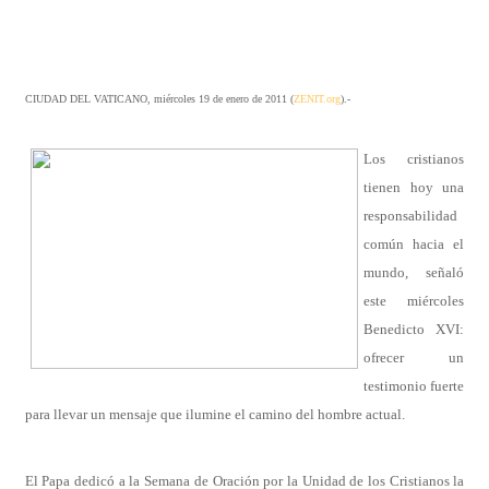
CIUDAD DEL VATICANO, miércoles 19 de enero de 2011 (
ZENIT.org
).-
Los cristianos
tienen hoy una
responsabilidad
común hacia el
mundo, señaló
este miércoles
Benedicto XVI:
ofrecer un
testimonio fuerte
para llevar un mensaje que ilumine el camino del hombre actual.
El Papa dedicó a la Semana de Oración por la Unidad de los Cristianos la