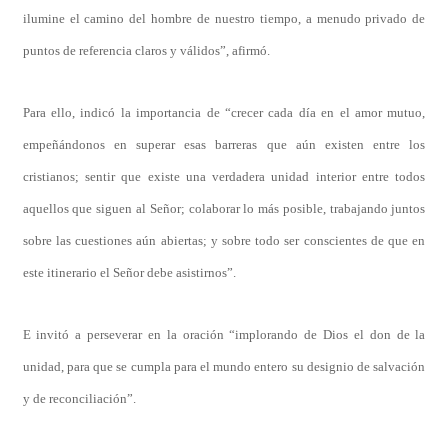
ilumine el camino del hombre de nuestro tiempo, a menudo privado de
puntos de referencia claros y válidos”, afirmó.
Para ello, indicó la importancia de “crecer cada día en el amor mutuo,
empeñándonos en superar esas barreras que aún existen entre los
cristianos; sentir que existe una verdadera unidad interior entre todos
aquellos que siguen al Señor; colaborar lo más posible, trabajando juntos
sobre las cuestiones aún abiertas; y sobre todo ser conscientes de que en
este itinerario el Señor debe asistirnos”.
E invitó a perseverar en la oración “implorando de Dios el don de la
unidad, para que se cumpla para el mundo entero su designio de salvación
y de reconciliación”.