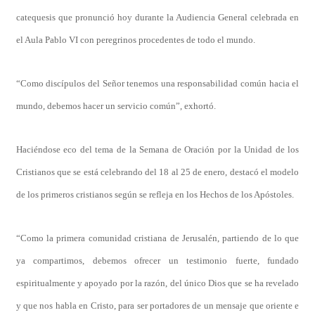
catequesis que pronunció hoy durante la Audiencia General celebrada en
el Aula Pablo VI con peregrinos procedentes de todo el mundo.
“Como discípulos del Señor tenemos una responsabilidad común hacia el
mundo, debemos hacer un servicio común”, exhortó.
Haciéndose eco del tema de la Semana de Oración por la Unidad de los
Cristianos que se está celebrando del 18 al 25 de enero, destacó el modelo
de los primeros cristianos según se refleja en los Hechos de los Apóstoles.
“Como la primera comunidad cristiana de Jerusalén, partiendo de lo que
ya compartimos, debemos ofrecer un testimonio fuerte, fundado
espiritualmente y apoyado por la razón, del único Dios que se ha revelado
y que nos habla en Cristo, para ser portadores de un mensaje que oriente e