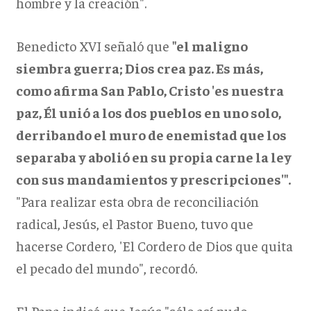
hombre y la creación".
Benedicto XVI señaló que
"el maligno
siembra guerra; Dios crea paz. Es más,
como afirma San Pablo, Cristo 'es nuestra
paz, Él unió a los dos pueblos en uno solo,
derribando el muro de enemistad que los
separaba y abolió en su propia carne la ley
con sus mandamientos y prescripciones'".
"Para realizar esta obra de reconciliación
radical, Jesús, el Pastor Bueno, tuvo que
hacerse Cordero, 'El Cordero de Dios que quita
el pecado del mundo", recordó.
El Papa indicó que Jesús "sólo así pudo