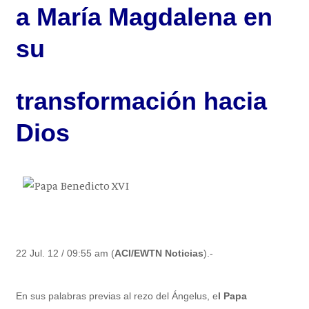
a María Magdalena en
su
transformación hacia
Dios
22 Jul. 12 / 09:55 am (
ACI/EWTN Noticias
).-
En sus palabras previas al rezo del Ángelus, e
l Papa