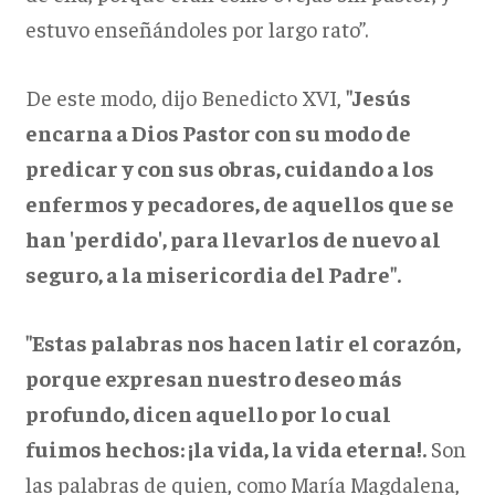
estuvo enseñándoles por largo rato”.
De este modo, dijo Benedicto XVI,
"Jesús
encarna a Dios Pastor con su modo de
predicar y con sus obras, cuidando a los
enfermos y pecadores, de aquellos que se
han 'perdido', para llevarlos de nuevo al
seguro, a la misericordia del Padre".
"Estas palabras nos hacen latir el corazón,
porque expresan nuestro deseo más
profundo, dicen aquello por lo cual
fuimos hechos: ¡la vida, la vida eterna!.
Son
las palabras de quien, como María Magdalena,