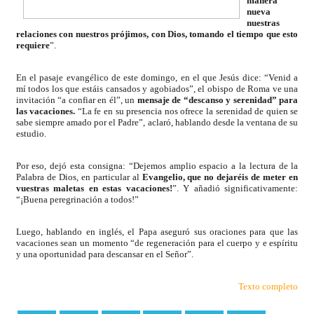
manera
nueva
nuestras
relaciones con nuestros prójimos, con Dios, tomando el tiempo que esto
requiere
”.
En el pasaje evangélico de este domingo, en el que Jesús dice: “Venid a
mí todos los que estáis cansados y agobiados”, el obispo de Roma ve una
invitación “a confiar en él”, un
mensaje de “descanso y serenidad” para
las vacaciones.
“La fe en su presencia nos ofrece la serenidad de quien se
sabe siempre amado por el Padre”, aclaró, hablando desde la ventana de su
estudio.
Por eso, dejó esta consigna: “Dejemos amplio espacio a la lectura de la
Palabra de Dios, en particular al
Evangelio, que no dejaréis de meter en
vuestras maletas en estas vacaciones!
”. Y añadió significativamente:
“¡Buena peregrinación a todos!”
Luego, hablando en inglés, el Papa aseguró sus oraciones para que las
vacaciones sean un momento “de regeneración para el cuerpo y e espíritu
y una oportunidad para descansar en el Señor”.
Texto completo