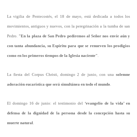
La vigilia de Pentecostés, el 18 de mayo, está dedicada a todos los
movimientos, antiguos y nuevos, con la peregrinación a la tumba de san
Pedro.
"En la plaza de San Pedro pediremos al Señor nos envíe aún y
con tanta abundancia, su Espíritu para que se renueven los prodigios
como en los primeros tiempos de la Iglesia naciente"
.
La fiesta del Corpus Christi, domingo 2 de junio, con una
solemne
adoración eucarística que será simultánea en todo el mundo
.
El domingo 16 de junio: el testimonio del
‘evangelio de la vida’ en
defensa de la dignidad de la persona desde la concepción hasta su
muerte natural
.