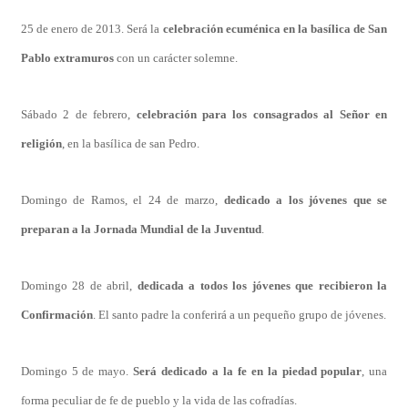
25 de enero de 2013. Será la
celebración ecuménica en la basílica de San
Pablo extramuros
con un carácter solemne.
Sábado 2 de febrero,
celebración para los consagrados al Señor en
religión
, en la basílica de san Pedro.
Domingo de Ramos, el 24 de marzo,
dedicado a los jóvenes que se
preparan a la Jornada Mundial de la Juventud
.
Domingo 28 de abril,
dedicada a todos los jóvenes que recibieron la
Confirmación
. El santo padre la conferirá a un pequeño grupo de jóvenes.
Domingo 5 de mayo.
Será dedicado a la fe en la piedad popular
, una
forma peculiar de fe de pueblo y la vida de las cofradías.