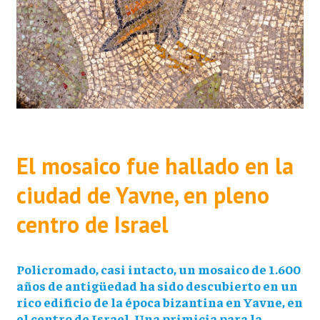
El mosaico fue hallado en la
ciudad de Yavne, en pleno
centro de Israel
Policromado, casi intacto, un mosaico de 1.600
años de antigüedad ha sido descubierto en un
rico edificio de la época bizantina en Yavne, en
el centro de Israel. Una primicia para la