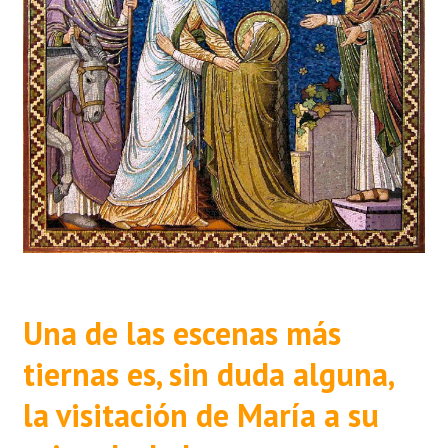
Una de las escenas más
tiernas es, sin duda alguna,
la visitación de María a su