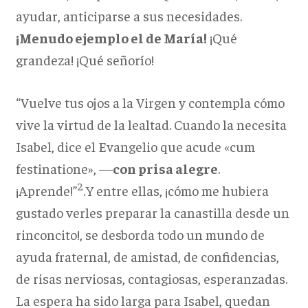
ayudar, anticiparse a sus necesidades.
¡Menudo ejemplo el de María!
¡Qué
grandeza! ¡Qué señorío!
“Vuelve tus ojos a la Virgen y contempla cómo
vive la virtud de la lealtad. Cuando la necesita
Isabel, dice el Evangelio que acude «cum
festinatione», —
con prisa alegre
.
2
¡Aprende!”
.Y entre ellas, ¡cómo me hubiera
gustado verles preparar la canastilla desde un
rinconcito!, se desborda todo un mundo de
ayuda fraternal, de amistad, de confidencias,
de risas nerviosas, contagiosas, esperanzadas.
La espera ha sido larga para Isabel, quedan