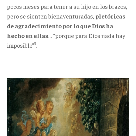
pocos meses para tener a su hijo en los brazos,
pero se sienten bienaventuradas,
pletóricas
de agradecimiento por lo que Dios ha
hecho en ellas
… “porque para Dios nada hay
3
imposible”
.