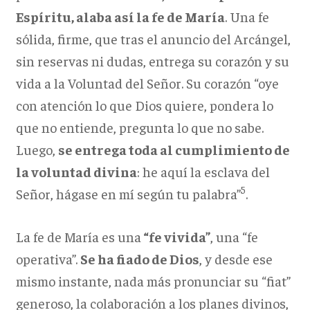
Espíritu, alaba así la fe de María
. Una fe
sólida, firme, que tras el anuncio del Arcángel,
sin reservas ni dudas, entrega su corazón y su
vida a la Voluntad del Señor. Su corazón “oye
con atención lo que Dios quiere, pondera lo
que no entiende, pregunta lo que no sabe.
Luego,
se entrega toda al cumplimiento de
la voluntad divina
: he aquí la esclava del
5
Señor, hágase en mí según tu palabra”
.
La fe de María es una
“fe vivida”
, una “fe
operativa”.
Se ha fiado de Dios
, y desde ese
mismo instante, nada más pronunciar su “fiat”
generoso, la colaboración a los planes divinos,