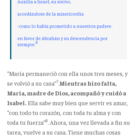
Auxilia a Israel, su siervo,
acordándose de la misericordia
-como lo había prometido a nuestros padres-
en favor de Abrahán y su descendencia por
6
siempre.
“María permaneció con ella unos tres meses, y
7
se volvió a su casa”
.
Mientras hizo falta,
María, madre de Dios, acompañó y cuidó a
Isabel.
Ella sabe muy bien que servir es amar,
“con todo tu corazón, con toda tu alma y con
8
toda tu fuerza”
. Ahora, una vez llevada a fin su
tarea, vuelve a su casa. Tiene muchas cosas