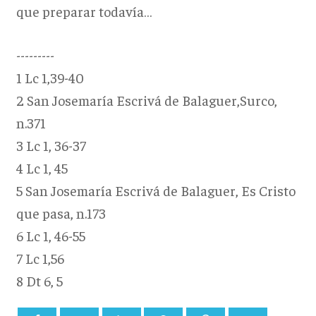
que preparar todavía…
---------
1 Lc 1,39-40
2 San Josemaría Escrivá de Balaguer,Surco,
n.371
3 Lc 1, 36-37
4 Lc 1, 45
5 San Josemaría Escrivá de Balaguer, Es Cristo
que pasa, n.173
6 Lc 1, 46-55
7 Lc 1,56
8 Dt 6, 5