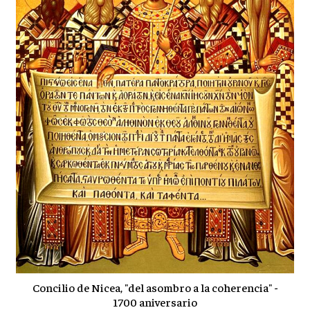
Concilio de Nicea, "del asombro a la coherencia" -
1700 aniversario