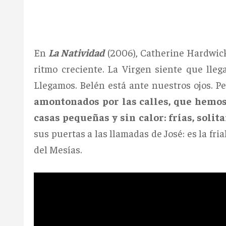
En
La Natividad
(2006), Catherine Hardwick
ritmo creciente. La Virgen siente que lleg
Llegamos. Belén está ante nuestros ojos. P
amontonados por las calles, que hemos 
casas pequeñas y sin calor: frías, solit
sus puertas a las llamadas de José: es la fri
del Mesías.