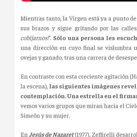
Mientras tanto, la Virgen está ya a punto de
sus brazos y sigue gritando por las calle
cobijarnos!
”.
Sólo una persona les escuch
una dirección en cuyo final se vislumbra un
ovejas y ganado, tras una carrera de desespe
En contraste con esta creciente agitación (H
la escena),
las siguientes imágenes revel
contemplación. Una estrella en el firma
vemos varios grupos que miran hacia el Cielo
Simeón y su mujer.
En
Jesús de Nazaret
(1977), Zeffirelli desar