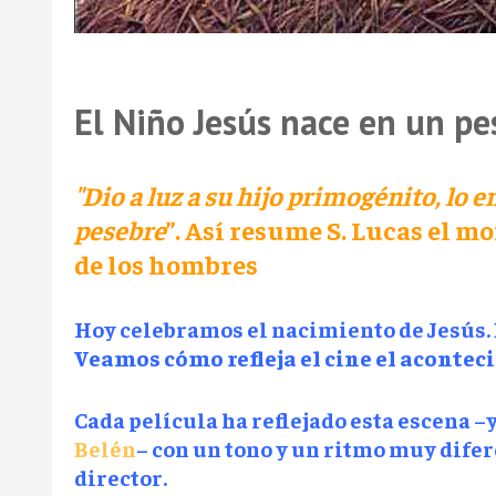
El Niño Jesús nace en un pe
"Dio a luz a su hijo primogénito, lo e
pesebre
”. Así resume S. Lucas el 
de los hombres
Hoy celebramos el nacimiento de Jesús.
Veamos cómo refleja el cine el aconte
Cada película ha reflejado esta escena –y 
Belén
– con un tono y un ritmo muy difer
director.