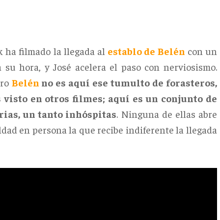
 ha filmado la llegada al
establo de Belén
con un
a su hora, y José acelera el paso con nerviosismo.
ero
Belén
no es aquí ese tumulto de forasteros,
visto en otros filmes; aquí es un conjunto de
arias, un tanto inhóspitas
. Ninguna de ellas abre
aldad en persona la que recibe indiferente la llegada