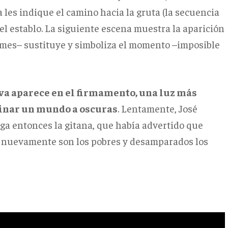
les indique el camino hacia la gruta (la secuencia
 el establo. La siguiente escena muestra la aparición
filmes– sustituye y simboliza el momento –imposible
va aparece en el firmamento, una luz más
minar un mundo a oscuras
. Lentamente, José
ega entonces la gitana, que había advertido que
Sí: nuevamente son los pobres y desamparados los