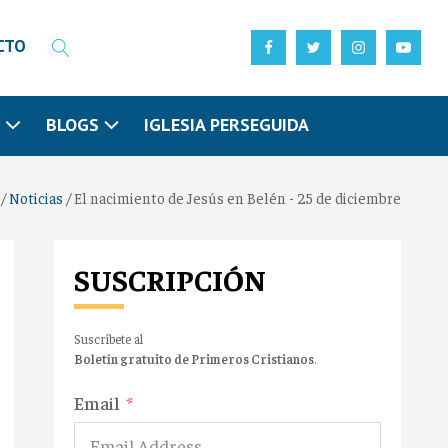
CTO
N
BLOGS
IGLESIA PERSEGUIDA
/
Noticias
/
El nacimiento de Jesús en Belén - 25 de diciembre
SUSCRIPCIÓN
Suscríbete al
Boletín gratuito de Primeros Cristianos
.
Email