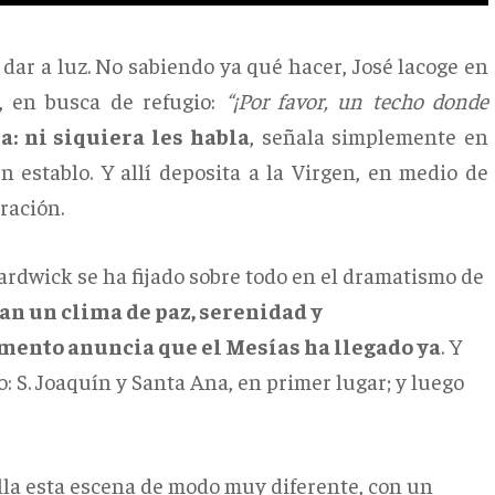
 dar a luz. No sabiendo ya qué hacer, José lacoge en
s, en busca de refugio:
“¡Por favor, un techo donde
a: ni siquiera les habla
, señala simplemente en
 establo. Y allí deposita a la Virgen, en medio de
ración.
ardwick se ha fijado sobre todo en el dramatismo de
an un clima de paz, serenidad y
mento anuncia que el Mesías ha llegado ya
. Y
: S. Joaquín y Santa Ana, en primer lugar; y luego
rolla esta escena de modo muy diferente, con un