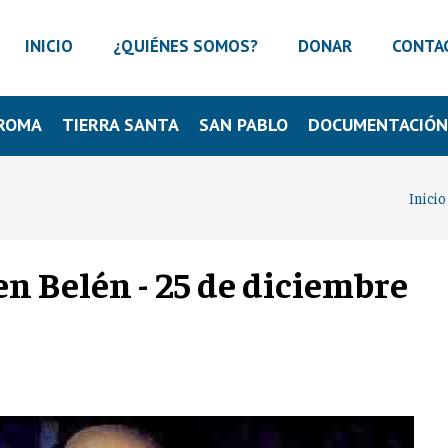
INICIO
¿QUIÉNES SOMOS?
DONAR
CONTA
ROMA
TIERRA SANTA
SAN PABLO
DOCUMENTACIÓ
Inicio
en Belén - 25 de diciembre