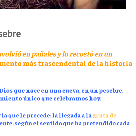
sebre
nvolvió en pañales y lo recostó en un
momento más trascendental de la historia
Dios que nace en una cueva, en un pesebre.
cimiento único que celebramos hoy.
la que le precede: la llegada a la
gruta de
ente, según el sentido que ha pretendido cada