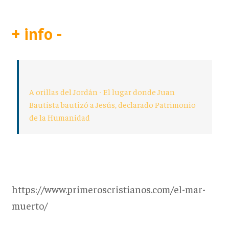
+ info -
A orillas del Jordán - El lugar donde Juan
Bautista bautizó a Jesús, declarado Patrimonio
de la Humanidad
https://www.primeroscristianos.com/el-mar-
muerto/