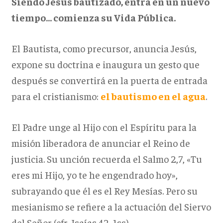
Siendo Jesús bautizado, entra en un nuevo
tiempo… comienza su Vida Pública.
El Bautista, como precursor, anuncia Jesús,
expone su doctrina e inaugura un gesto que
después se convertirá en la puerta de entrada
para el cristianismo:
el bautismo en el agua
.
El Padre unge al Hijo con el Espíritu para la
misión liberadora de anunciar el Reino de
justicia. Su unción recuerda el Salmo 2,7, «Tu
eres mi Hijo, yo te he engendrado hoy»,
subrayando que él es el Rey Mesías. Pero su
mesianismo se refiere a la actuación del Siervo
del Señor (cfr. Isaías 42, 1ss).