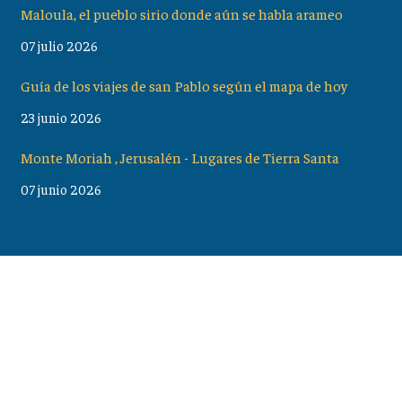
Maloula, el pueblo sirio donde aún se habla arameo
07 julio 2026
Guía de los viajes de san Pablo según el mapa de hoy
23 junio 2026
Monte Moriah , Jerusalén - Lugares de Tierra Santa
07 junio 2026