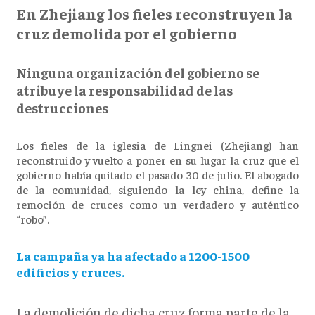
En Zhejiang los fieles reconstruyen la
cruz demolida por el gobierno
Ninguna organización del gobierno se
atribuye la responsabilidad de las
destrucciones
Los fieles de la iglesia de Lingnei (Zhejiang) han
reconstruido y vuelto a poner en su lugar la cruz que el
gobierno había quitado el pasado 30 de julio. El abogado
de la comunidad, siguiendo la ley china, define la
remoción de cruces como un verdadero y auténtico
“robo”.
La campaña ya ha afectado a 1200-1500
edificios y cruces.
La demolición de dicha cruz forma parte de la