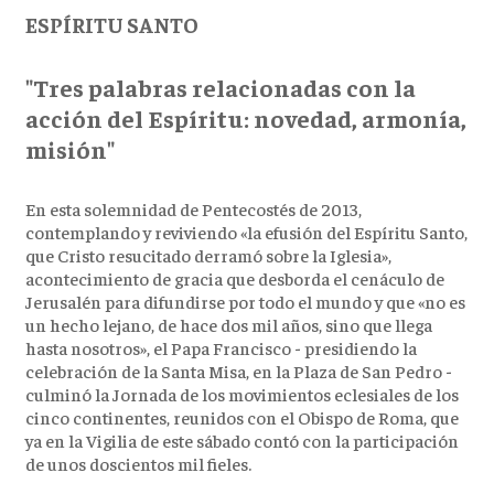
ESPÍRITU SANTO
"Tres palabras relacionadas con la
acción del Espíritu: novedad, armonía,
misión"
En esta solemnidad de Pentecostés de 2013,
contemplando y reviviendo «la efusión del Espíritu Santo,
que Cristo resucitado derramó sobre la Iglesia»,
acontecimiento de gracia que desborda el cenáculo de
Jerusalén para difundirse por todo el mundo y que «no es
un hecho lejano, de hace dos mil años, sino que llega
hasta nosotros», el Papa Francisco - presidiendo la
celebración de la Santa Misa, en la Plaza de San Pedro -
culminó la Jornada de los movimientos eclesiales de los
cinco continentes, reunidos con el Obispo de Roma, que
ya en la Vigilia de este sábado contó con la participación
de unos doscientos mil fieles.