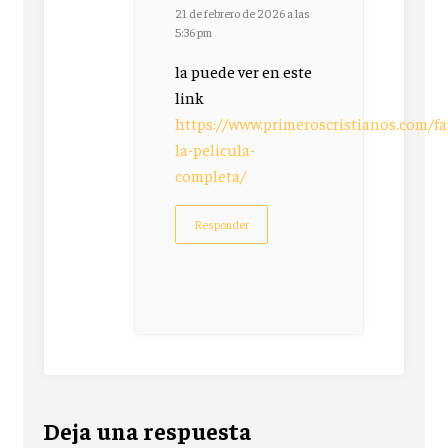
21 de febrero de 2026 a las
5:36 pm
la puede ver en este
link
https://www.primeroscristianos.com/fa
la-pelicula-
completa/
Responder
Deja una respuesta