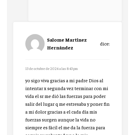
Salome Martinez
dice:
Hernández
13 de octubre de 2024 a las 8:43 pm
yo sigo viva gracias a mi padre Dios al
intentar x segunda vez terminar con mi
vida el sr me dió las fuerzas para poder
salir del lugar q me estresaba y poner fin
a mi dolor gracias a el cada día mis
fuerzas surgen aunque la vida no
siempre es fácil el me da la fuerza para