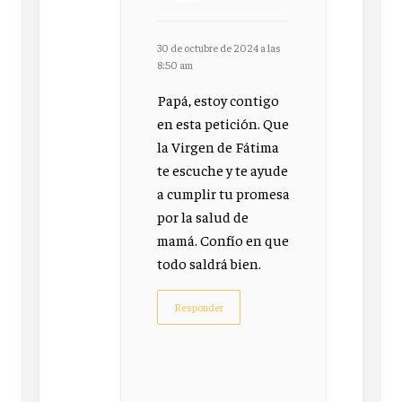
30 de octubre de 2024 a las
8:50 am
Papá, estoy contigo
en esta petición. Que
la Virgen de Fátima
te escuche y te ayude
a cumplir tu promesa
por la salud de
mamá. Confío en que
todo saldrá bien.
Responder