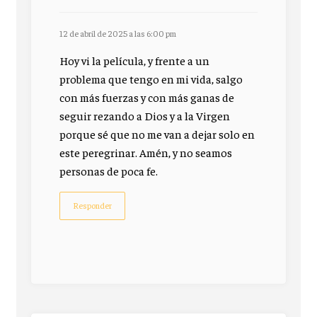
12 de abril de 2025 a las 6:00 pm
Hoy vi la película, y frente a un
problema que tengo en mi vida, salgo
con más fuerzas y con más ganas de
seguir rezando a Dios y a la Virgen
porque sé que no me van a dejar solo en
este peregrinar. Amén, y no seamos
personas de poca fe.
Responder