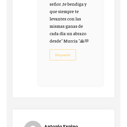
señor ,te bendiga y
que siempre te
levantes con las
mismas ganas de
cada día un abrazo
desde" Murcia "🙏🫶
Responder
Antonio Espino