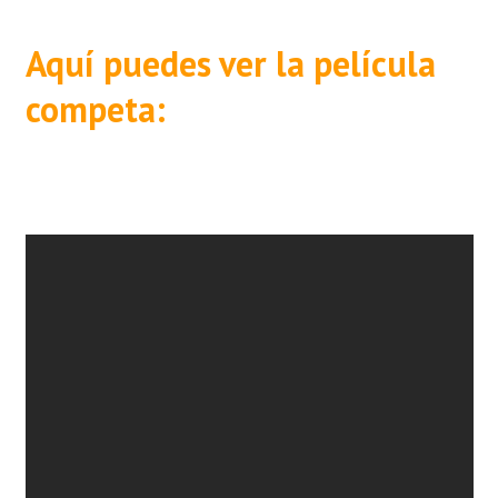
Aquí puedes ver la película
competa: