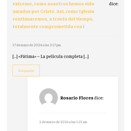
extremo, como nosotros hemos sido
dice:
amados por Cristo. Así, como Iglesia
continuaremos, a través del tiempo,
totalmente comprometida con l
17 de mayo de 2024 a las 2:17 pm
[…] «Fátima» – La película completa […]
Responder
Rosario Flores
dice:
2 de marzo de 2026 a las 1:21 am