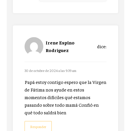
Irene Espino
dice:
Rodríguez
30 de octubre de 2024 a las 9:39 am
Papá estoy contigo espero que la Virgen
de Fátima nos ayude en estos
momentos difíciles qué estamos
pasando sobre todo mamá Confió en
qué todo saldrá bien
Responder