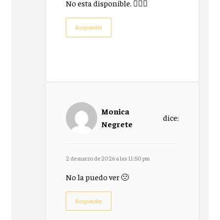
No esta disponible. 🤷🏻‍♀️
Responder
Monica
dice:
Negrete
2 de marzo de 2026 a las 11:50 pm
No la puedo ver 🙁
Responder