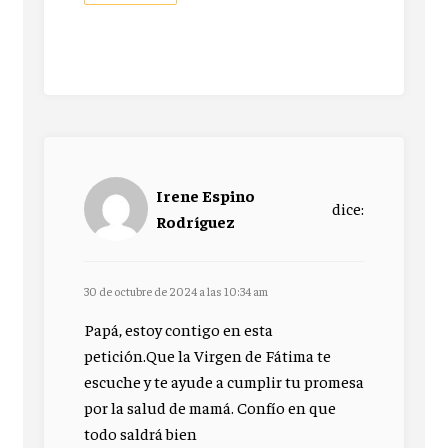
Irene Espino
dice:
Rodríguez
30 de octubre de 2024 a las 10:34 am
Papá, estoy contigo en esta
petición.Que la Virgen de Fátima te
escuche y te ayude a cumplir tu promesa
por la salud de mamá. Confío en que
todo saldrá bien