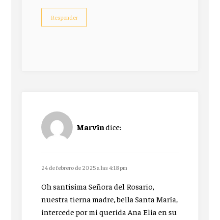
Responder
Marvin
dice:
24 de febrero de 2025 a las 4:18 pm
Oh santísima Señora del Rosario,
nuestra tierna madre, bella Santa María,
intercede por mi querida Ana Elia en su