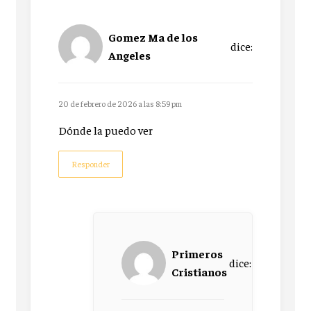
Gomez Ma de los
dice:
Angeles
20 de febrero de 2026 a las 8:59 pm
Dónde la puedo ver
Responder
Primeros
dice:
Cristianos