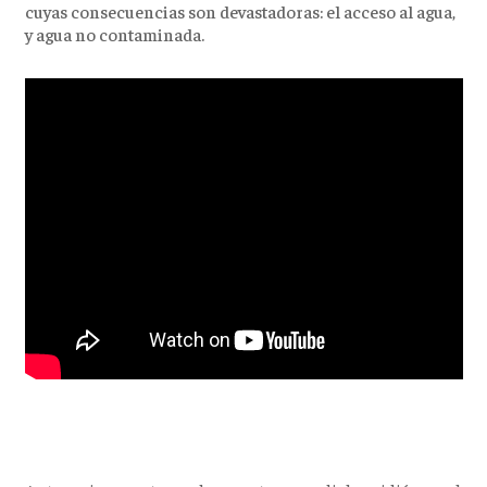
cuyas consecuencias son devastadoras: el acceso al agua,
y agua no contaminada.