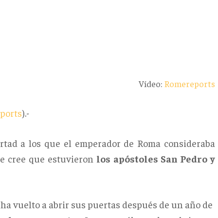
Vídeo:
Romereports
ports
).-
ertad a los que el emperador de Roma consideraba
se cree que estuvieron
los apóstoles San Pedro y
ha vuelto a abrir sus puertas después de un año de