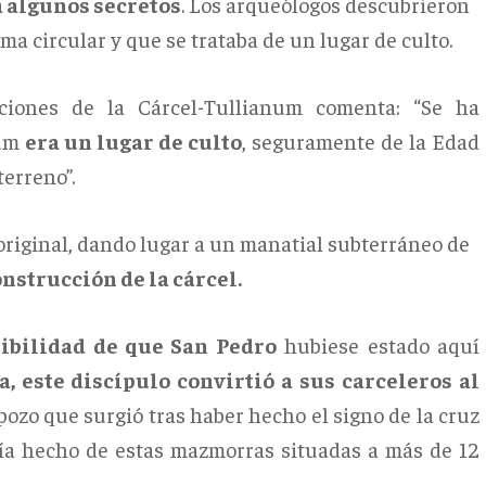
 algunos secretos
. Los arqueólogos descubrieron
rma circular y que se trataba de un lugar de culto.
vaciones de la Cárcel-Tullianum comenta: “Se ha
num
era un lugar de culto
, seguramente de la Edad
terreno”.
original, dando lugar a un manatial subterráneo de
onstrucción de la cárcel.
ibilidad de que San Pedro
hubiese estado aquí
a, este discípulo convirtió a sus carceleros al
pozo que surgió tras haber hecho el signo de la cruz
bía hecho de estas mazmorras situadas a más de 12