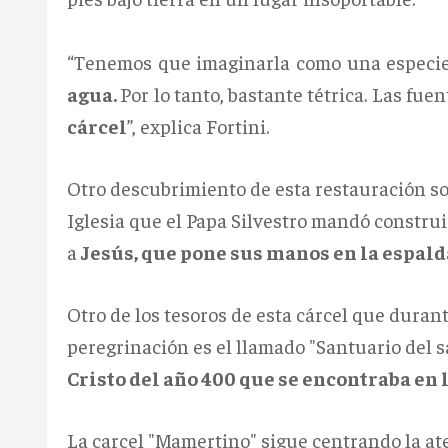
“Tenemos que imaginarla como una especi
agua.
Por lo tanto, bastante tétrica. Las fu
cárcel
”, explica Fortini.
Otro descubrimiento de esta restauración son 
Iglesia que el Papa Silvestro mandó construi
a
Jesús, que pone sus manos en la espald
Otro de los tesoros de esta cárcel que duran
peregrinación es el llamado "Santuario del sa
Cristo del año 400 que se encontraba en l
La carcel "Mamertino" sigue centrando la at