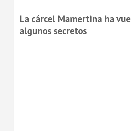
La cárcel Mamertina ha vuel
algunos secretos