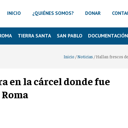
INICIO
¿QUIÉNES SOMOS?
DONAR
CONTA
ROMA
TIERRA SANTA
SAN PABLO
DOCUMENTACIÓ
Inicio
/
Noticias
/
Hallan frescos d
ra en la cárcel donde fue
n Roma