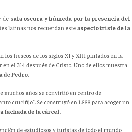
e de
sala oscura y húmeda por la presencia del
entes latinas nos recuerdan este
aspecto triste de la
los frescos de los siglos XI y XIII pintados en la
r en el 314 después de Cristo. Uno de ellos muestra
a de Pedro.
te muchos años se convirtió en centro de
nto crucifijo". Se construyó en 1.888 para acoger un
a fachada de la cárcel.
ención de estudiosos y turistas de todo el mundo