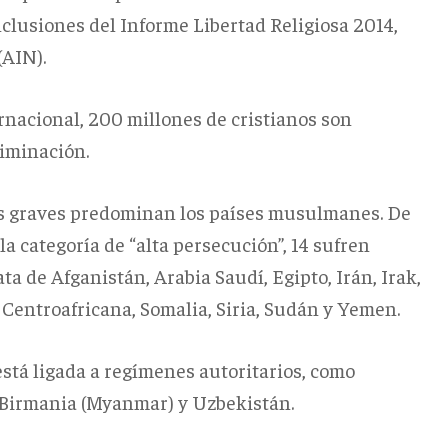
onclusiones del Informe Libertad Religiosa 2014,
(AIN).
rnacional, 200 millones de cristianos son
riminación.
más graves predominan los países musulmanes. De
la categoría de “alta persecución”, 14 sufren
ta de Afganistán, Arabia Saudí, Egipto, Irán, Irak,
a Centroafricana, Somalia, Siria, Sudán y Yemen.
está ligada a regímenes autoritarios, como
, Birmania (Myanmar) y Uzbekistán.