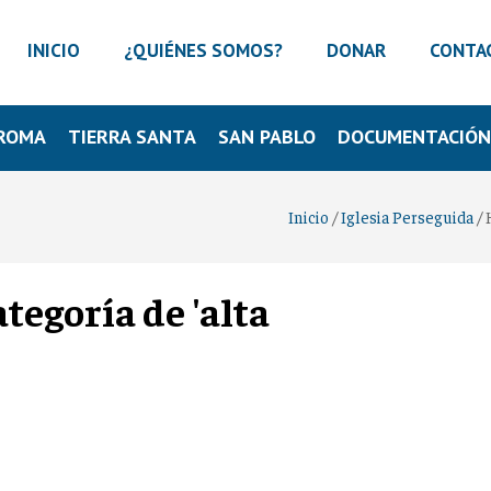
INICIO
¿QUIÉNES SOMOS?
DONAR
CONTA
ROMA
TIERRA SANTA
SAN PABLO
DOCUMENTACIÓ
Inicio
/
Iglesia Perseguida
/
tegoría de 'alta