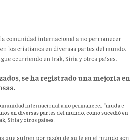
a la comunidad internacional a no permanecer
en los cristianos en diversas partes del mundo,
ue ocurriendo en Irak, Siria y otros países.
lizados, se ha registrado una mejoría en
osas.
 comunidad internacional a no permanecer “muda e
tianos en diversas partes del mundo, como sucedió en
, Siria y otros países.
as que sufren por razón de su fe en el mundo son