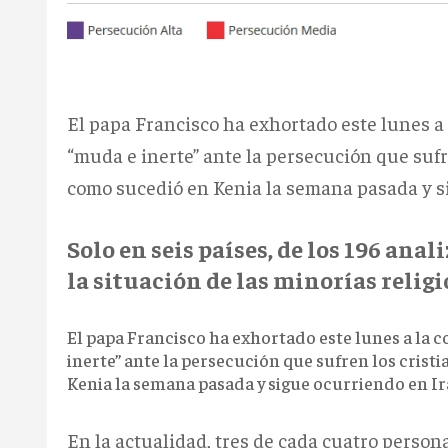
El papa Francisco ha exhortado este lunes 
“muda e inerte” ante la persecución que sufr
como sucedió en Kenia la semana pasada y sig
Solo en seis países, de los 196 ana
la situación de las minorías religi
El papa Francisco ha exhortado este lunes a la
inerte” ante la persecución que sufren los cris
Kenia la semana pasada y sigue ocurriendo en Irak
En la actualidad, tres de cada cuatro person