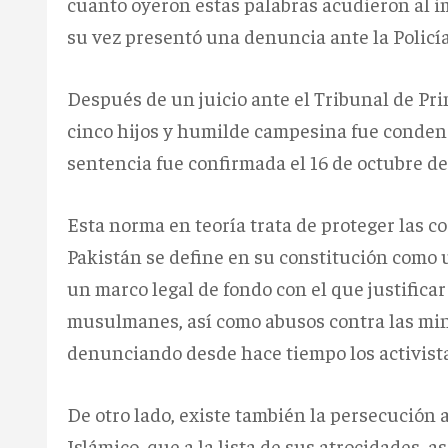
cuanto oyeron estas palabras acudieron al i
su vez presentó una denuncia ante la Policía 
Después de un juicio ante el Tribunal de Pr
cinco hijos y humilde campesina fue conden
sentencia fue confirmada el 16 de octubre d
Esta norma en teoría trata de proteger las 
Pakistán se define en su constitución como u
un marco legal de fondo con el que justifica
musulmanes, así como abusos contra las min
denunciando desde hace tiempo los activis
De otro lado, existe también la persecución 
Islámico, que a la lista de sus atrocidades, 