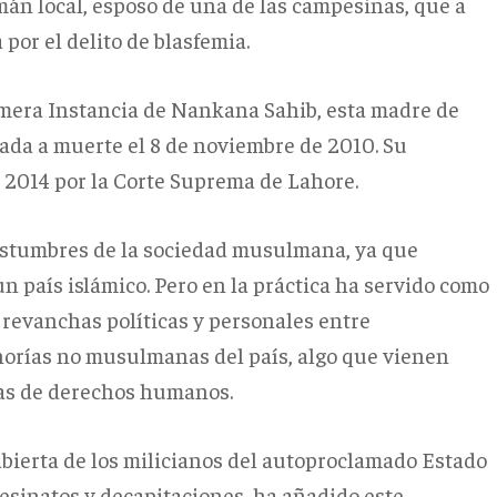
mán local, esposo de una de las campesinas, que a
por el delito de blasfemia.
imera Instancia de Nankana Sahib, esta madre de
ada a muerte el 8 de noviembre de 2010. Su
e 2014 por la Corte Suprema de Lahore.
costumbres de la sociedad musulmana, ya que
n país islámico. Pero en la práctica ha servido como
r revanchas políticas y personales entre
orías no musulmanas del país, algo que vienen
tas de derechos humanos.
abierta de los milicianos del autoproclamado Estado
asesinatos y decapitaciones, ha añadido este