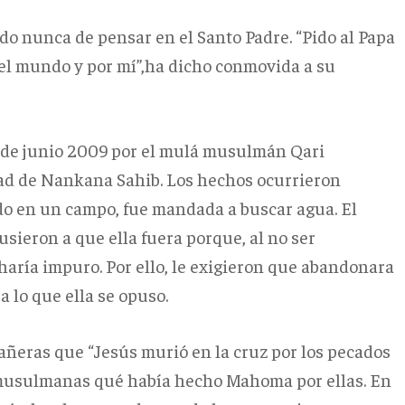
ado nunca de pensar en el Santo Padre. “Pido al Papa
 el mundo y por mí”,ha dicho conmovida a su
9 de junio 2009 por el mulá musulmán Qari
ad de Nankana Sahib. Los hechos ocurrieron
ndo en un campo, fue mandada a buscar agua. El
usieron a que ella fuera porque, al no ser
haría impuro. Por ello, le exigieron que abandonara
 lo que ella se opuso.
mpañeras que “Jesús murió en la cruz por los pecados
 musulmanas qué había hecho Mahoma por ellas. En