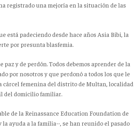
 ha registrado una mejoría en la situación de las
que está padeciendo desde hace años Asia Bibi, la
rte por presunta blasfemia.
de paz y de perdón. Todos debemos aprender de la
cado por nosotros y que perdonó a todos los que le
la cárcel femenina del distrito de Multan, localidad
 del domicilio familiar.
able de la Reinassance Education Foundation de
y la ayuda a la familia--, se han reunido el pasado