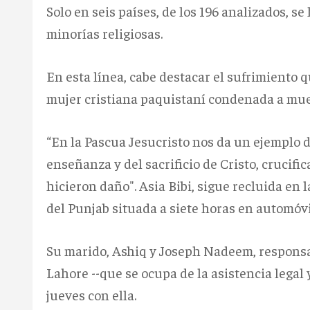
Solo en seis países, de los 196 analizados, se
minorías religiosas.
En esta línea, cabe destacar el sufrimiento 
mujer cristiana paquistaní condenada a mue
“En la Pascua Jesucristo nos da un ejemplo 
enseñanza y del sacrificio de Cristo, crucifi
hicieron daño". Asia Bibi, sigue recluida en 
del Punjab situada a siete horas en automóvil
Su marido, Ashiq y Joseph Nadeem, respons
Lahore --que se ocupa de la asistencia legal 
jueves con ella.