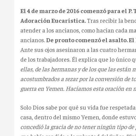
El 4 de marzo de 2016 comenzó para el P.
Adoración Eucarística.
Tras recibir la ben
atender a los ancianos, como hacían cada mañ
ancianos.
De pronto comenzó el asalto. El
Ante sus ojos asesinaron a las cuatro herman
de los trabajadores. Él explica que lo único 
ellas, de las hermanas y de los que las están
acostumbrados a rezar por la conversión de to
guerra en Yemen. Hacíamos esta oración en nu
Solo Dios sabe por qué su vida fue respetad
casa, dentro del mismo Yemen, donde estuvo 
concedió la gracia de no tener ningún tipo de p