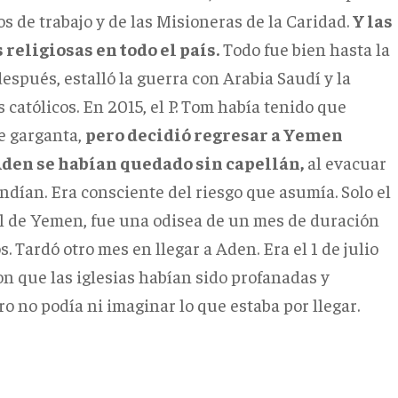
os de trabajo y de las Misioneras de la Caridad.
Y las
religiosas en todo el país.
Todo fue bien hasta la
espués, estalló la guerra con Arabia Saudí y la
s católicos. En 2015, el P. Tom había tenido que
de garganta,
pero decidió regresar a Yemen
Aden se habían quedado sin capellán,
al evacuar
endían. Era consciente del riesgo que asumía. Solo el
tal de Yemen, fue una odisea de un mes de duración
. Tardó otro mes en llegar a Aden. Era el 1 de julio
con que las iglesias habían sido profanadas y
ro no podía ni imaginar lo que estaba por llegar.