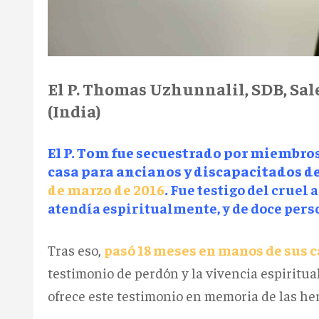
El P. Thomas Uzhunnalil, SDB, Sal
(India)
El P. Tom fue secuestrado por miembros d
casa para ancianos y discapacitados de
de marzo de 2016
.
Fue testigo del cruel 
atendía espiritualmente, y de doce pers
Tras eso,
pasó 18 meses en manos de sus 
testimonio de perdón y la vivencia espiritual 
ofrece este testimonio en memoria de las he