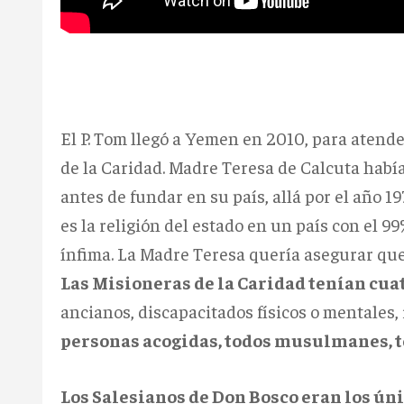
El P. Tom llegó a Yemen en 2010, para atende
de la Caridad. Madre Teresa de Calcuta habí
antes de fundar en su país, allá por el año 1
es la religión del estado en un país con el 
ínfima. La Madre Teresa quería asegurar que 
Las Misioneras de la Caridad tenían cua
ancianos, discapacitados físicos o mentales
personas acogidas, todos musulmanes, 
Los Salesianos de Don Bosco eran los ún