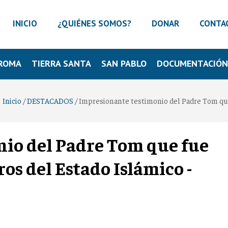
INICIO
¿QUIÉNES SOMOS?
DONAR
CONTA
ROMA
TIERRA SANTA
SAN PABLO
DOCUMENTACIÓ
Inicio
/
DESTACADOS
/
Impresionante testimonio del Padre Tom qu
io del Padre Tom que fue
s del Estado Islámico -