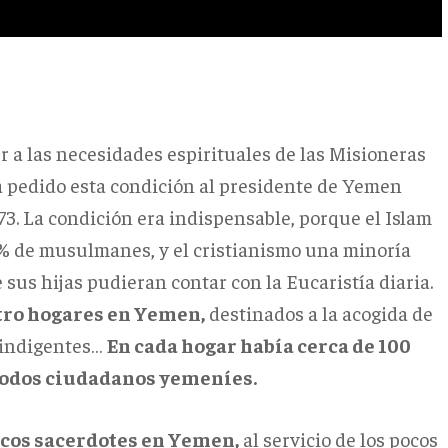
r a las necesidades espirituales de las Misioneras
a pedido esta condición al presidente de Yemen
973. La condición era indispensable, porque el Islam
99% de musulmanes, y el cristianismo una minoría
sus hijas pudieran contar con la Eucaristía diaria.
tro hogares en Yemen,
destinados a la acogida de
, indigentes…
En cada hogar había cerca de 100
todos ciudadanos yemeníes.
icos sacerdotes en Yemen,
al servicio de los pocos