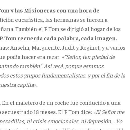
 Tom y las Misioneras con una hora de
dición eucarística, las hermanas se fueron a
ana. También el P. Tom se dirigió al hogar de los
 P. Tom recuerda cada palabra, cada imagen.
as: Anselm, Marguerite, Judit y Reginet, y a varios
que podía hacer era rezar:
«“Señor, ten piedad de
 matando también”. Así recé, porque estamos
dos estos grupos fundamentalistas, y por el fin de la
estra capilla».
a. En el maletero de un coche fue conducido a una
secuestrado 18 meses. El P. Tom dice:
«El Señor me
esadillas, ni crisis emocionales, ni depresión... Yo