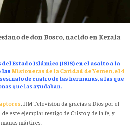
esiano de don Bosco, nacido en Kerala
el Estado Islámico (ISIS) en el asalto a la
 las
Misioneras de la Caridad de Yemen, el 4
asesinato de cuatro de las hermanas, a las que
onas que las ayudaban.
captores
.
HM Televisión da gracias a Dios por el
de este ejemplar testigo de Cristo y de la fe, y
rmanas mártires.