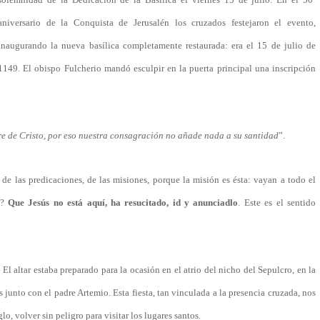
aniversario de la Conquista de Jerusalén los cruzados festejaron el evento,
inaugurando la nueva basílica completamente restaurada: era el 15 de julio de
1149. El obispo Fulcherio mandó esculpir en la puerta principal una inscripción
gre de Cristo, por eso nuestra consagración no añade nada a su santidad
”.
 de las predicaciones, de las misiones, porque la misión es ésta: vayan a todo el
?
Que Jesús no está aquí, ha resucitado, id y anunciadlo
. Este es el sentido
. El altar estaba preparado para la ocasión en el atrio del nicho del Sepulcro, en la
junto con el padre Artemio. Esta fiesta, tan vinculada a la presencia cruzada, nos
o, volver sin peligro para visitar los lugares santos.