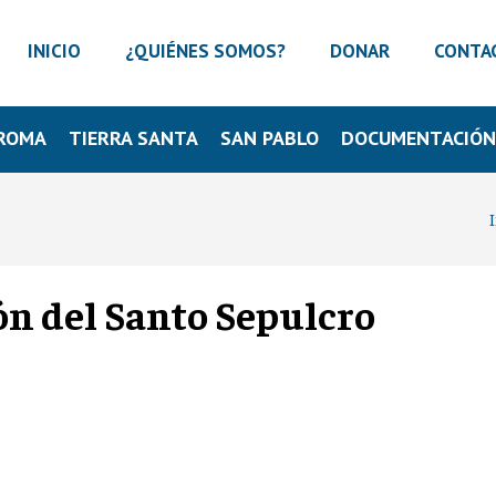
INICIO
¿QUIÉNES SOMOS?
DONAR
CONTA
ROMA
TIERRA SANTA
SAN PABLO
DOCUMENTACIÓ
ión del Santo Sepulcro