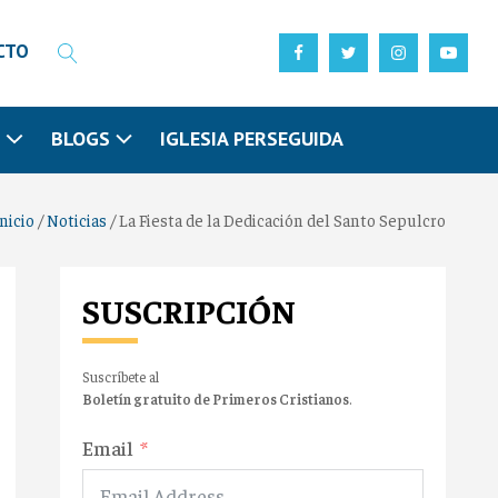
CTO
N
BLOGS
IGLESIA PERSEGUIDA
Inicio
/
Noticias
/
La Fiesta de la Dedicación del Santo Sepulcro
SUSCRIPCIÓN
Suscríbete al
Boletín gratuito de Primeros Cristianos
.
Email