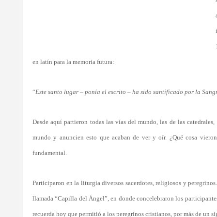
en latín para la memoria futura:
“
Este santo lugar – ponía el escrito – ha sido santificado por la San
Desde aquí partieron todas las vías del mundo, las de las catedrales,
mundo y anuncien esto que acaban de ver y oír. ¿Qué cosa vieron
fundamental.
Participaron en la liturgia diversos sacerdotes, religiosos y peregrinos
llamada “Capilla del Ángel”, en donde concelebraron los participantes 
recuerda hoy que permitió a los peregrinos cristianos, por más de un sigl