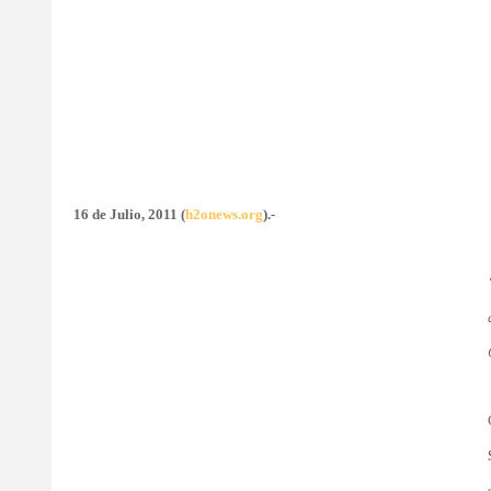
16 de Julio, 2011 (
h2onews.org
).-