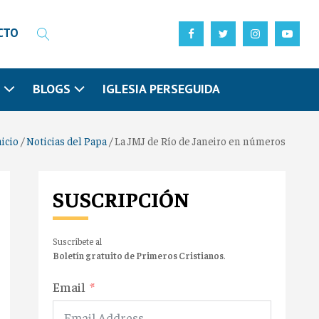
CTO
N
BLOGS
IGLESIA PERSEGUIDA
nicio
/
Noticias del Papa
/
La JMJ de Río de Janeiro en números
SUSCRIPCIÓN
Suscríbete al
Boletín gratuito de Primeros Cristianos
.
Email