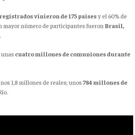
registrados vinieron de 175 países
y el 60% de
 con mayor número de participantes fueron
Brasil,
.
n unas
cuatro millones de comuniones durante
 unos 1,8 millones de reales; unos
784 millones de
ío.