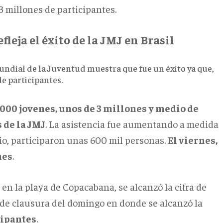
 3 millones de participantes.
leja el éxito de la JMJ en Brasil
undial de la Juventud muestra que fue un éxito ya que,
de participantes.
.000 jovenes, unos de 3 millones y medio de
 de la JMJ
. La asistencia fue aumentando a medida
io, participaron unas 600 mil personas.
El viernes,
nes
.
a en la playa de Copacabana, se alcanzó la cifra de
a de clausura del domingo en donde se alcanzó la
cipantes
.