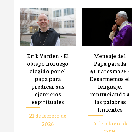
Erik Varden - El
Mensaje del
obispo noruego
Papa para la
elegido por el
#Cuaresma26 -
papa para
Desarmemos el
predicar sus
lenguaje,
ejercicios
renunciando a
espirituales
las palabras
hirientes
21 de febrero de
15 de febrero de
2026
2026