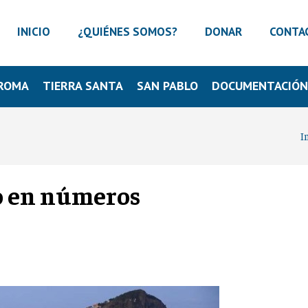
INICIO
¿QUIÉNES SOMOS?
DONAR
CONTA
ROMA
TIERRA SANTA
SAN PABLO
DOCUMENTACIÓ
I
ro en números