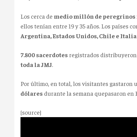
Los cerca de
medio millón de peregrinos 
ellos tenían entre 19 y 35 años. Los países
Argentina, Estados Unidos, Chile e Italia
7.800 sacerdotes
registrados distribuyero
toda la JMJ
.
Por último, en total, los visitantes gastaron
dólares
durante la semana quepasaron en R
{source}