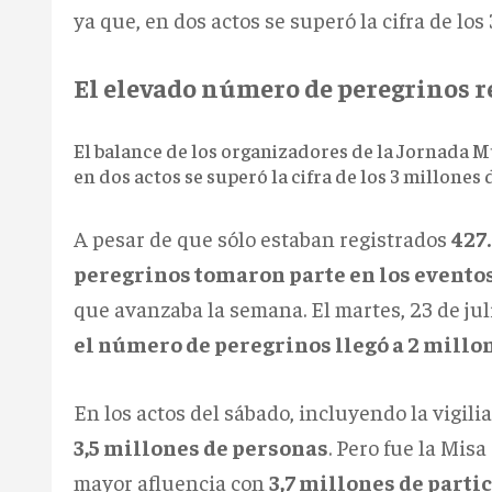
ya que, en dos actos se superó la cifra de los
El elevado número de peregrinos ref
El balance de los organizadores de la Jornada M
en dos actos se superó la cifra de los 3 millones 
A pesar de que sólo estaban registrados
427
peregrinos tomaron parte en los eventos
que avanzaba la semana. El martes, 23 de jul
el número de peregrinos llegó a 2 millo
En los actos del sábado, incluyendo la vigili
3,5 millones de personas
. Pero fue la Mis
mayor afluencia con
3,7 millones de parti