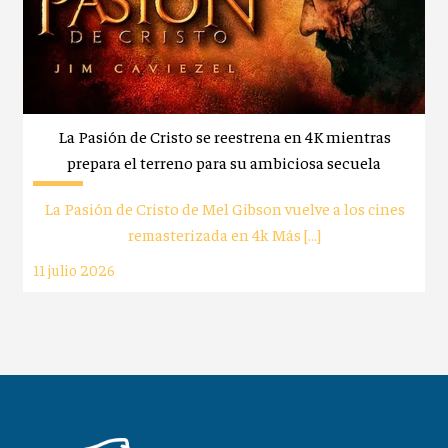
La Pasión de Cristo se reestrena en 4K mientras
prepara el terreno para su ambiciosa secuela
La Pasión de Cristo de Mel Gibson vuelve a los cines
remasterizada en 4k Más […]
11 julio 2026