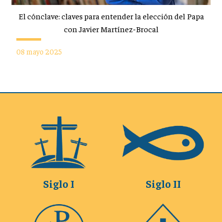
El cónclave: claves para entender la elección del Papa
con Javier Martínez-Brocal
08 mayo 2025
Siglo I
Siglo II