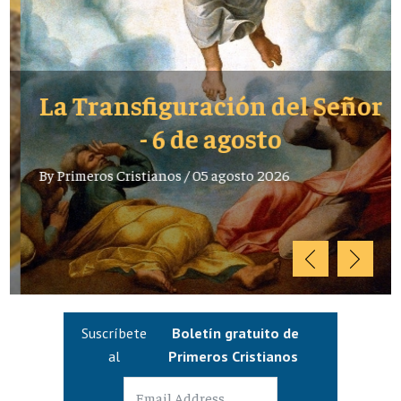
La Transfiguración del Señor
- 6 de agosto
By
Primeros Cristianos
/
05 agosto 2026
Suscríbete
Boletín gratuito de
al
Primeros Cristianos