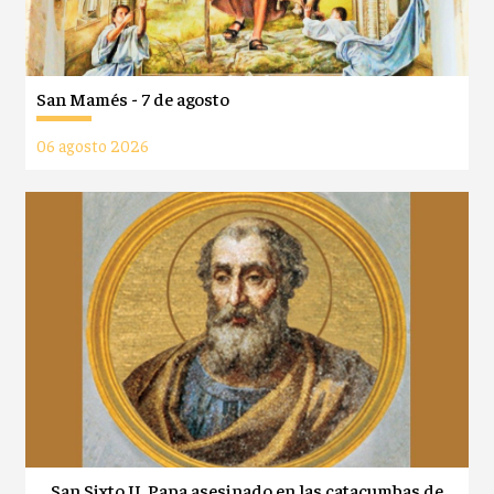
San Mamés - 7 de agosto
06 agosto 2026
San Sixto II, Papa asesinado en las catacumbas de