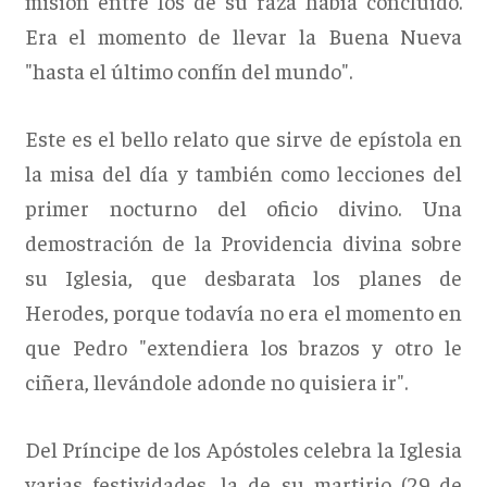
misión entre los de su raza había concluido.
Era el momento de llevar la Buena Nueva
"hasta el último confín del mundo".
Este es el bello relato que sirve de epístola en
la misa del día y también como lecciones del
primer nocturno del oficio divino. Una
demostración de la Providencia divina sobre
su Iglesia, que desbarata los planes de
Herodes, porque todavía no era el momento en
que Pedro "extendiera los brazos y otro le
ciñera, llevándole adonde no quisiera ir".
Del Príncipe de los Apóstoles celebra la Iglesia
varias festividades, la de su martirio (29 de