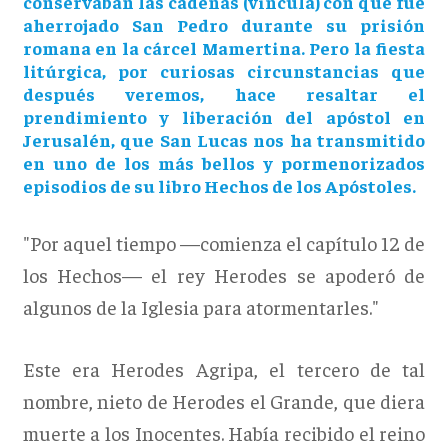
conservaban las cadenas (vincula) con que fue
aherrojado San Pedro durante su prisión
romana en la cárcel Mamertina. Pero la fiesta
litúrgica, por curiosas circunstancias que
después veremos, hace resaltar el
prendimiento y liberación del apóstol en
Jerusalén, que San Lucas nos ha transmitido
en uno de los más bellos y pormenorizados
episodios de su libro Hechos de los Apóstoles.
"Por aquel tiempo —comienza el capítulo 12 de
los Hechos— el rey Herodes se apoderó de
algunos de la Iglesia para atormentarles."
Este era Herodes Agripa, el tercero de tal
nombre, nieto de Herodes el Grande, que diera
muerte a los Inocentes. Había recibido el reino