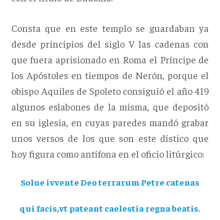
Consta que en este templo se guardaban ya
desde principios del siglo V las cadenas con
que fuera aprisionado en Roma el Príncipe de
los Apóstoles en tiempos de Nerón, porque el
obispo Aquiles de Spoleto consiguió el año 419
algunos eslabones de la misma, que depositó
en su iglesia, en cuyas paredes mandó grabar
unos versos de los que son este dístico que
hoy figura como antífona en el oficio litúrgico:
Solue ivvente Deo terrarum Petre catenas
qui facis,vt pateant caelestia regna beatis.