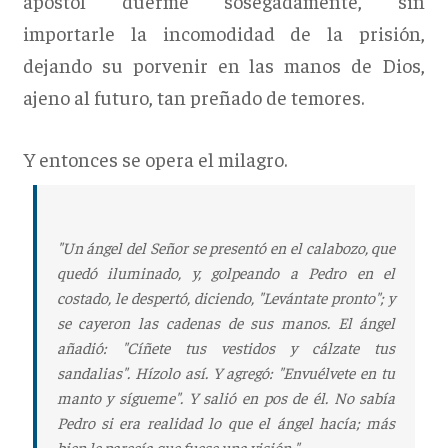
apóstol duerme sosegadamente, sin
importarle la incomodidad de la prisión,
dejando su porvenir en las manos de Dios,
ajeno al futuro, tan preñado de temores.
Y entonces se opera el milagro.
"Un ángel del Señor se presentó en el calabozo, que
quedó iluminado, y, golpeando a Pedro en el
costado, le despertó, diciendo, "Levántate pronto"; y
se cayeron las cadenas de sus manos. El ángel
añadió: "Cíñete tus vestidos y cálzate tus
sandalias". Hízolo así. Y agregó: "Envuélvete en tu
manto y sígueme". Y salió en pos de él. No sabía
Pedro si era realidad lo que el ángel hacía; más
bien le parecía que fuese una visión."