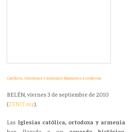
Católicos, Ortodoxos y Armenios dispuestos a colaborar
BELÉN, viernes 3 de septiembre de 2010
(
ZENIT.org
).
Las
Iglesias católica, ortodoxa y armenia
han llegado a un
acuerdo histórico
,