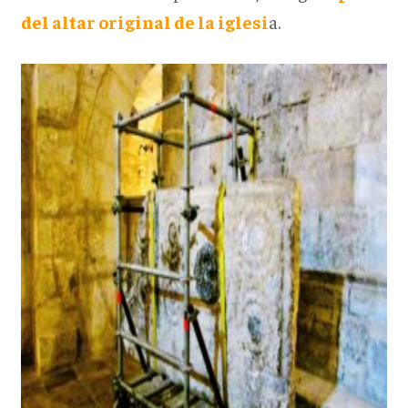
del altar original de la iglesi
a.