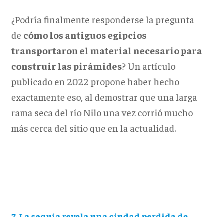
¿Podría finalmente responderse la pregunta
de
cómo los antiguos egipcios
transportaron el material necesario para
construir las pirámides
?
Un artículo
publicado en 2022 propone haber hecho
exactamente eso, al demostrar que una larga
rama seca del río Nilo una vez corrió mucho
más cerca del sitio que en la actualidad.
7. La sequía revela una ciudad perdida de