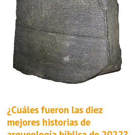
¿Cuáles fueron las diez
mejores historias de
arqueología bíblica de 2022?