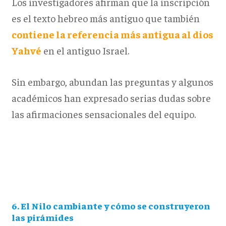
Los investigadores afirman que la inscripción
es el texto hebreo más antiguo que también
contiene la referencia más antigua al dios
Yahvé
en el antiguo Israel.
Sin embargo, abundan las preguntas y algunos
académicos han expresado serias dudas sobre
las afirmaciones sensacionales del equipo.
6. El Nilo cambiante y cómo se construyeron
las pirámides