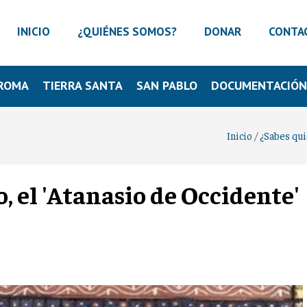
INICIO
¿QUIÉNES SOMOS?
DONAR
CONTA
ROMA
TIERRA SANTA
SAN PABLO
DOCUMENTACIÓ
Inicio
/
¿Sabes quié
, el 'Atanasio de Occidente'