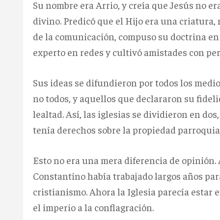
Su nombre era Arrio, y creía que Jesús no er
divino. Predicó que el Hijo era una criatura, 
de la comunicación, compuso su doctrina en
experto en redes y cultivó amistades con per
Sus ideas se difundieron por todos los medi
no todos, y aquellos que declararon su fidel
lealtad. Así, las iglesias se dividieron en d
tenía derechos sobre la propiedad parroquial
Esto no era una mera diferencia de opinión.
Constantino había trabajado largos años para 
cristianismo. Ahora la Iglesia parecía estar
el imperio a la conflagración.