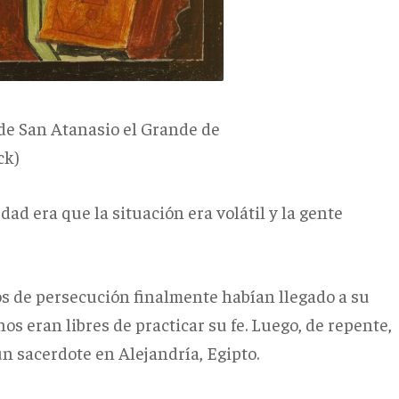
de San Atanasio el Grande de
ck)
ad era que la situación era volátil y la gente
los de persecución finalmente habían llegado a su
anos eran libres de practicar su fe. Luego, de repente,
un sacerdote en Alejandría, Egipto.