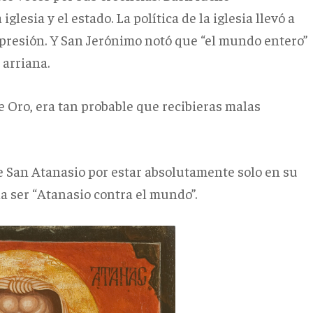
glesia y el estado. La política de la iglesia llevó a
resión. Y San Jerónimo notó que “el mundo entero”
 arriana.
e Oro, era tan probable que recibieras malas
e San Atanasio por estar absolutamente solo en su
ía ser “Atanasio contra el mundo”.