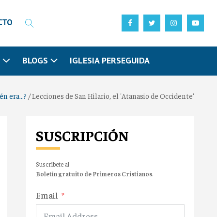
CTO
N
BLOGS
IGLESIA PERSEGUIDA
n era...?
/
Lecciones de San Hilario, el 'Atanasio de Occidente'
SUSCRIPCIÓN
Suscríbete al
Boletín gratuito de Primeros Cristianos
.
Email