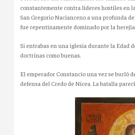
constantemente contra líderes hostiles en la i
San Gregorio Nacianceno a una profunda dep
fue repentinamente dominado por la herejía
Si entrabas en una iglesia durante la Edad d
doctrinas como buenas.
El emperador Constancio una vez se burló d
defensa del Credo de Nicea. La batalla parec