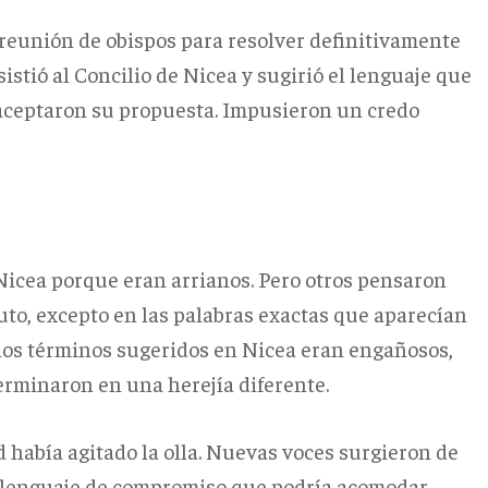
reunión de obispos para resolver definitivamente
istió al Concilio de Nicea y sugirió el lenguaje que
s aceptaron su propuesta. Impusieron un credo
Nicea porque eran arrianos. Pero otros pensaron
uto, excepto en las palabras exactas que aparecían
 los términos sugeridos en Nicea eran engañosos,
erminaron en una herejía diferente.
d había agitado la olla. Nuevas voces surgieron de
n lenguaje de compromiso que podría acomodar