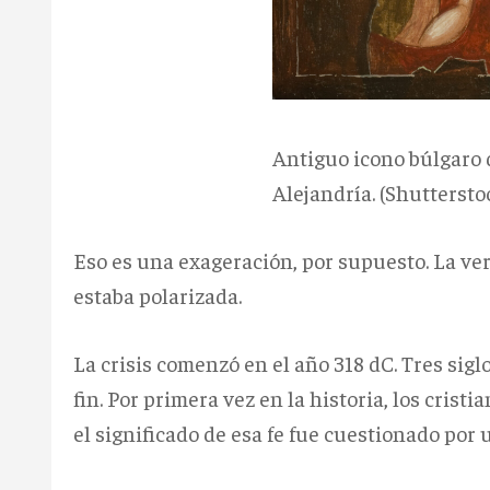
Antiguo icono búlgaro 
Alejandría. (Shuttersto
Eso es una exageración, por supuesto. La verd
estaba polarizada.
La crisis comenzó en el año 318 dC. Tres sig
fin. Por primera vez en la historia, los cristi
el significado de esa fe fue cuestionado por 