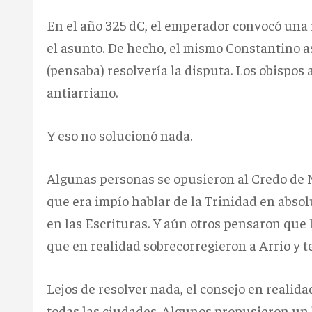
En el año 325 dC, el emperador convocó una 
el asunto. De hecho, el mismo Constantino as
(pensaba) resolvería la disputa. Los obispo
antiarriano.
Y eso no solucionó nada.
Algunas personas se opusieron al Credo de 
que era impío hablar de la Trinidad en absol
en las Escrituras. Y aún otros pensaron que
que en realidad sobrecorregieron a Arrio y t
Lejos de resolver nada, el consejo en realida
todas las ciudades. Algunos propusieron u