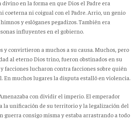
a divino en la forma en que Dios el Padre era
ni coeterna ni coigual con el Padre. Arrio, un genio
 himnos y eslóganes pegadizos. También era
sonas influyentes en el gobierno.
os y convirtieron a muchos a su causa. Muchos, pero
idad al eterno Dios trino, fueron obstinados en su
os, y facciones lucharon contra facciones sobre quién
. En muchos lugares la disputa estalló en violencia.
 Amenazaba con dividir el imperio. El emperador
la unificación de su territorio y la legalización del
 en guerra consigo misma y estaba arrastrando a todo