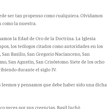
puede ser tan propenso como cualquiera.
Olvidamos
 como la nuestra.
mamos la Edad de Oro de la Doctrina. La Iglesia
pos, los teólogos citados como autoridades en los
, San Basilio, San Gregorio Nacianceno, San
mo, San Agustín, San Crisóstomo. Siete de los ocho
ibiendo durante el siglo IV.
os leemos y pensamos que debe haber sido una dicha
nco veces por sus creencias. Basil luchó