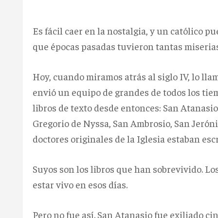
Es fácil caer en la nostalgia, y un católico 
que épocas pasadas tuvieron tantas miserias
Hoy, cuando miramos atrás al siglo IV, lo lla
envió un equipo de grandes de todos los tiem
libros de texto desde entonces: San Atanasio
Gregorio de Nyssa, San Ambrosio, San Jeróni
doctores originales de la Iglesia estaban escr
Suyos son los libros que han sobrevivido. L
estar vivo en esos días.
Pero no fue así. San Atanasio fue exiliado ci