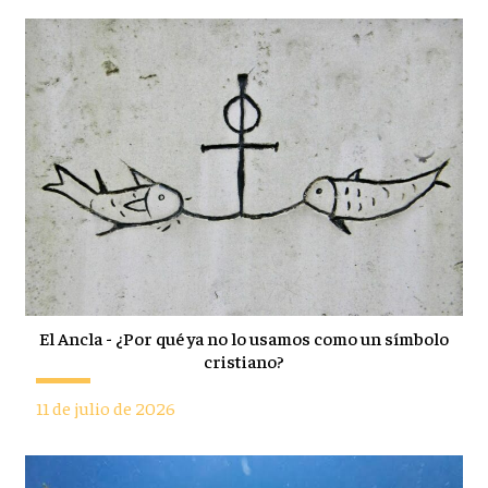
El Ancla - ¿Por qué ya no lo usamos como un símbolo
cristiano?
11 de julio de 2026