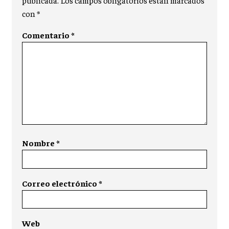
publicada.
Los campos obligatorios están marcados
con
*
Comentario
*
Nombre
*
Correo electrónico
*
Web