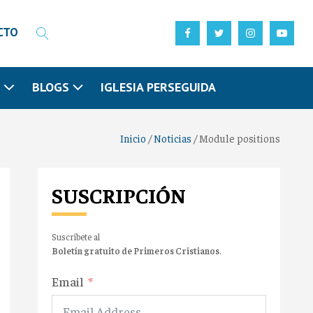
CTO
N
BLOGS
IGLESIA PERSEGUIDA
Inicio
/
Noticias
/
Module positions
SUSCRIPCIÓN
Suscríbete al
Boletín gratuito de Primeros Cristianos
.
Email