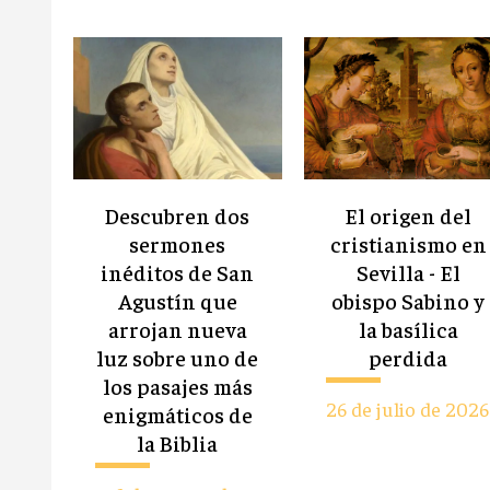
Descubren dos
El origen del
sermones
cristianismo en
inéditos de San
Sevilla - El
Agustín que
obispo Sabino y
arrojan nueva
la basílica
luz sobre uno de
perdida
los pasajes más
26 de julio de 2026
enigmáticos de
la Biblia