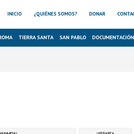
INICIO
¿QUIÉNES SOMOS?
DONAR
CONTA
ROMA
TIERRA SANTA
SAN PABLO
DOCUMENTACIÓ