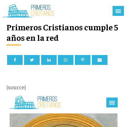
Primeros Cristianos cumple 5
años en la red
{source}