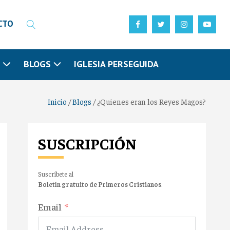
CTO
N
BLOGS
IGLESIA PERSEGUIDA
Inicio
/
Blogs
/
¿Quienes eran los Reyes Magos?
SUSCRIPCIÓN
Suscríbete al
Boletín gratuito de Primeros Cristianos
.
Email