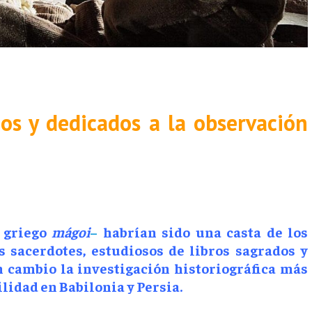
dos y dedicados a la observación
n griego
mágoi
–
habrían sido una casta de los
s sacerdotes, estudiosos de libros sagrados y
En cambio la investigación historiográfica más
lidad en Babilonia y Persia.