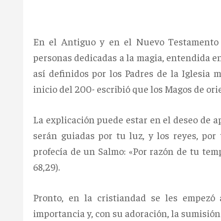
En el Antiguo y en el Nuevo Testament
personas dedicadas a la magia, entendida en
así definidos por los Padres de la Iglesia 
inicio del 200- escribió que los Magos de or
La explicación puede estar en el deseo de ap
serán guiadas por tu luz, y los reyes, por
profecía de un Salmo: «Por razón de tu temp
68,29).
Pronto, en la cristiandad se les empezó
importancia y, con su adoración, la sumisión 