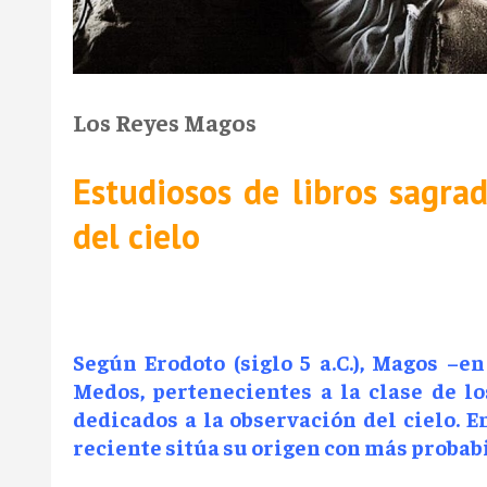
Los Reyes Magos
Estudiosos de libros sagra
del cielo
Según Erodoto (siglo 5 a.C.), Magos –e
Medos, pertenecientes a la clase de lo
dedicados a la observación del cielo. 
reciente sitúa su origen con más probabi