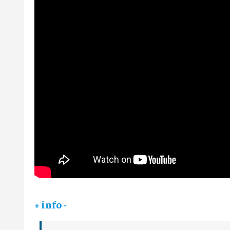
+ info -