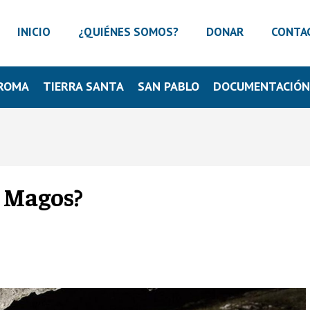
INICIO
¿QUIÉNES SOMOS?
DONAR
CONTA
ROMA
TIERRA SANTA
SAN PABLO
DOCUMENTACIÓ
s Magos?