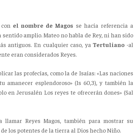
o con
el nombre de Magos
se hacía referencia a
 sentido amplio. Mateo no habla de Rey, ni han sido
más antiguos. En cualquier caso, ya
Tertuliano
-al
iente eran considerados Reyes.
licar las profecías, como la de Isaías: «Las naciones
 tu amanecer esplendoroso» (Is 60,3), y también la
lo en Jerusalén Los reyes te ofrecerán dones» (Sal
 a llamar Reyes Magos, también para mostrar su
de los potentes de la tierra al Dios hecho Niño.