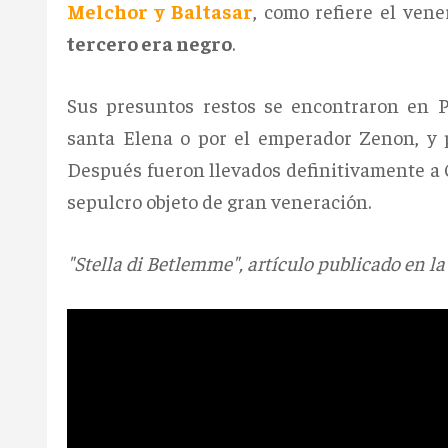
Melchor y Baltasar
, como refiere el ven
tercero era negro
.
Sus presuntos restos se encontraron en P
santa Elena o por el emperador Zenon, y p
Después fueron llevados definitivamente a C
sepulcro objeto de gran veneración.
"Stella di Betlemme", artículo publicado en la