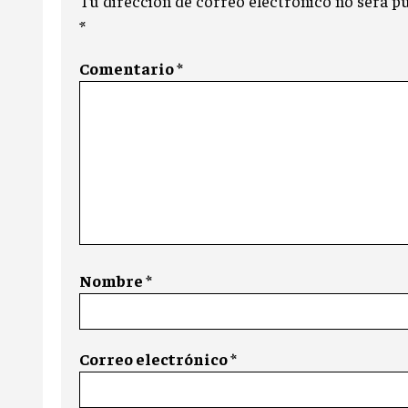
Tu dirección de correo electrónico no será pu
*
Comentario
*
Nombre
*
Correo electrónico
*