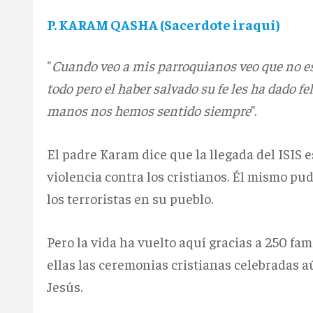
P. KARAM QASHA (Sacerdote iraquí)
"
Cuando veo a mis parroquianos veo que no est
todo pero el haber salvado su fe les ha dado f
manos nos hemos sentido siempre
”.
El padre Karam dice que la llegada del ISIS e
violencia contra los cristianos. Él mismo p
los terroristas en su pueblo.
Pero la vida ha vuelto aquí gracias a 250 fam
ellas las ceremonias cristianas celebradas 
Jesús.