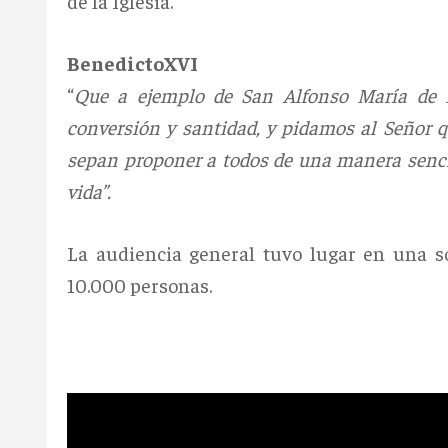
de la Iglesia.
BenedictoXVI
“
Que a ejemplo de San Alfonso María de L
conversión y santidad, y pidamos al Señor q
sepan proponer a todos de una manera sencill
vida”.
La audiencia general tuvo lugar en una s
10.000 personas.