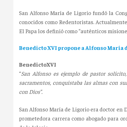
San Alfonso María de Ligorio fundó la Con
conocidos como Redentoristas. Actualmente
El Papa los definió como “auténticos misione
Benedicto XVI propone a Alfonso María 
BenedictoXVI
“
San Alfonso es ejemplo de pastor solícito
sacramentos, conquistaba las almas con suav
con Dios”.
San Alfonso María de Ligorio era doctor en
prometedora carrera como abogado para ord