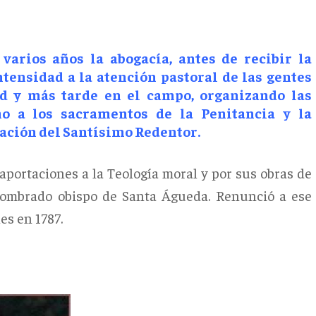
 varios años la abogacía, antes de recibir la
ntensidad a la atención pastoral de las gentes
d y más tarde en el campo, organizando las
no a los sacramentos de la Penitancia y la
gación del Santísimo Redentor.
s aportaciones a la Teología moral y por sus obras de
 nombrado obispo de Santa Águeda. Renunció a ese
es en 1787.