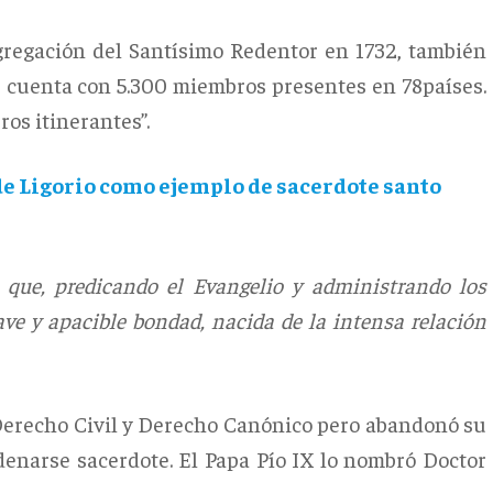
gregación del Santísimo Redentor en 1732, también
 cuenta con 5.300 miembros presentes en 78países.
ros itinerantes”.
de Ligorio como ejemplo de sacerdote santo
, que, predicando el Evangelio y administrando los
e y apacible bondad, nacida de la intensa relación
 Derecho Civil y Derecho Canónico pero abandonó su
enarse sacerdote. El Papa Pío IX lo nombró Doctor