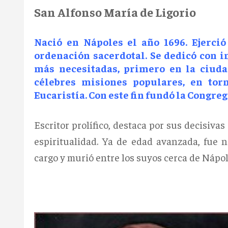
San Alfonso María de Ligorio
Nació en Nápoles el año 1696. Ejerció
ordenación sacerdotal. Se dedicó con i
más necesitadas, primero en la ciuda
célebres misiones populares, en tor
Eucaristía. Con este fin fundó la Congre
Escritor prolífico, destaca por sus decisiva
espiritualidad. Ya de edad avanzada, fue
cargo y murió entre los suyos cerca de Nápol