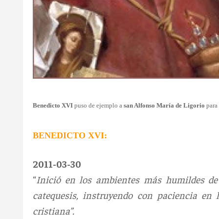
Benedicto XVI
puso de ejemplo a
san Alfonso María de Ligorio
para 
BENEDICTO XVI:
2011-03-30
“
Inició en los ambientes más humildes de
catequesis, instruyendo con paciencia en 
cristiana”.