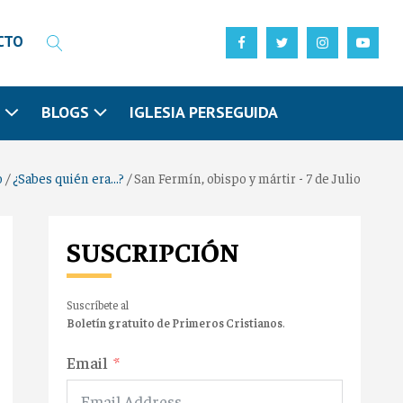
CTO
N
BLOGS
IGLESIA PERSEGUIDA
o
/
¿Sabes quién era...?
/
San Fermín, obispo y mártir - 7 de Julio
SUSCRIPCIÓN
Suscríbete al
Boletín gratuito de Primeros Cristianos
.
Email