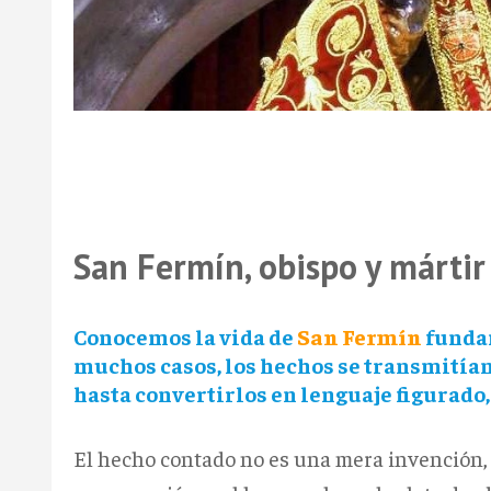
San Fermín, obispo y mártir
Conocemos la vida de
San Fermín
fundam
muchos casos, los hechos se transmitía
hasta convertirlos en lenguaje figurado,
El hecho contado no es una mera invención, s