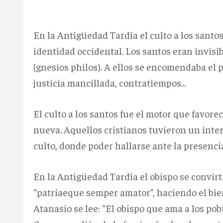
En la Antigüedad Tardía el culto a los santos
identidad occidental. Los santos eran invisi
(gnesios philos). A ellos se encomendaba el 
justicia mancillada, contratiempos...
El culto a los santos fue el motor que favorec
nueva. Aquellos cristianos tuvieron un inter
culto, donde poder hallarse ante la presenc
En la Antigüedad Tardía el obispo se convirtió 
“patriaeque semper amator”, haciendo el bie
Atanasio se lee: “El obispo que ama a los pobr