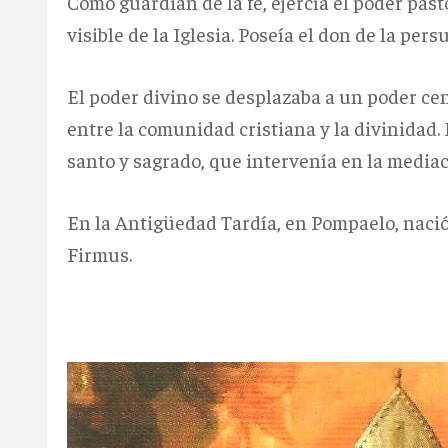
Como guardián de la fe, ejercía el poder pa
visible de la Iglesia. Poseía el don de la pers
El poder divino se desplazaba a un poder ce
entre la comunidad cristiana y la divinidad.
santo y sagrado, que intervenía en la mediaci
En la Antigüedad Tardía, en Pompaelo, nació
Firmus.