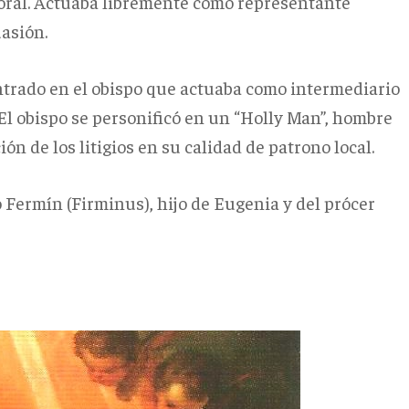
storal. Actuaba libremente como representante
uasión.
ntrado en el obispo que actuaba como intermediario
 El obispo se personificó en un “Holly Man”, hombre
ón de los litigios en su calidad de patrono local.
 Fermín (Firminus), hijo de Eugenia y del prócer