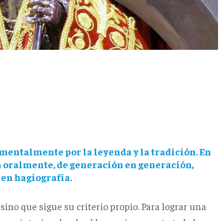
entalmente por la leyenda y la tradición. En
n oralmente, de generación en generación,
 en hagiografía.
ino que sigue su criterio propio. Para lograr una