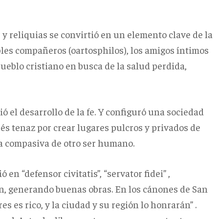
 y reliquias se convirtió en un elemento clave de la
bles compañeros (oartosphilos), los amigos íntimos
pueblo cristiano en busca de la salud perdida,
ió el desarrollo de la fe. Y configuró una sociedad
és tenaz por crear lugares pulcros y privados de
ia compasiva de otro ser humano.
en “defensor civitatis”, “servator fidei” ,
n, generando buenas obras. En los cánones de San
es es rico, y la ciudad y su región lo honrarán” .