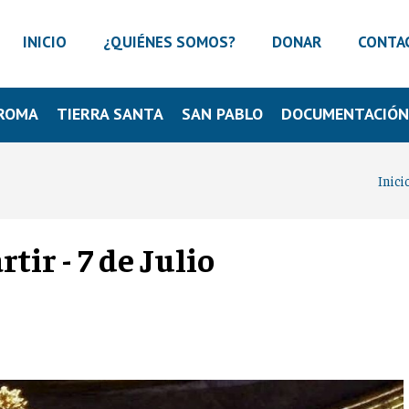
INICIO
¿QUIÉNES SOMOS?
DONAR
CONTA
ROMA
TIERRA SANTA
SAN PABLO
DOCUMENTACIÓ
Inici
tir - 7 de Julio