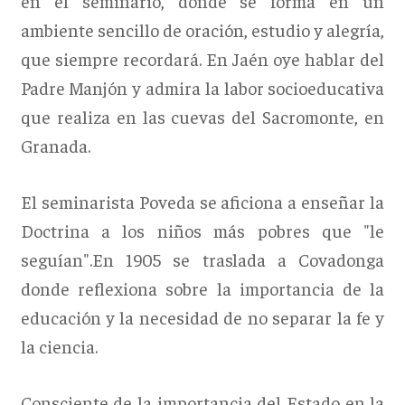
en el seminario, donde se forma en un
ambiente sencillo de oración, estudio y alegría,
que siempre recordará. En Jaén oye hablar del
Padre Manjón y admira la labor socioeducativa
que realiza en las cuevas del Sacromonte, en
Granada.
El seminarista Poveda se aficiona a enseñar la
Doctrina a los niños más pobres que "le
seguían".En 1905 se traslada a Covadonga
donde reflexiona sobre la importancia de la
educación y la necesidad de no separar la fe y
la ciencia.
Consciente de la importancia del Estado en la