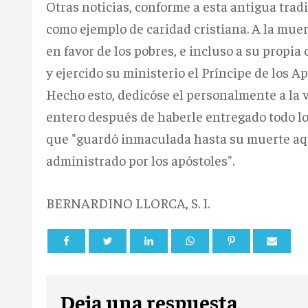
Otras noticias, conforme a esta antigua trad
como ejemplo de caridad cristiana. A la mue
en favor de los pobres, e incluso a su propia
y ejercido su ministerio el Príncipe de los A
Hecho esto, dedicóse el personalmente a la v
entero después de haberle entregado todo lo
que "guardó inmaculada hasta su muerte aqu
administrado por los apóstoles".
BERNARDINO LLORCA, S. I.
Deja una respuesta