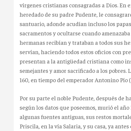
vírgenes cristianas consagradas a Dios. En e
heredado de su padre Pudente, le consagraro
santuario, adonde acudían incluso los papas 
sacramentos y ocultarse cuando amenazaba 
hermanas recibían y trataban a todos sus h
servían, haciendo todos estos oficios con pre
presentan a la antigüedad cristiana como in
semejantes y amor sacrificado a los pobres.
160, en tiempo del emperador Antonino Pío (1
Por su parte el noble Pudente, después de ha
según los datos que poseemos, murió el año 1
algunas fuentes antiguas, sus restos mortal
Priscila, en la vía Salaria, y su casa, ya an