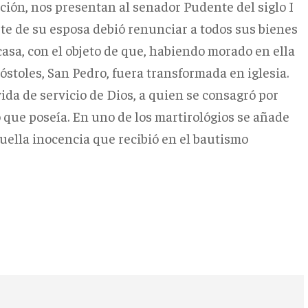
ición, nos presentan al senador Pudente del siglo I
rte de su esposa debió renunciar a todos sus bienes
 casa, con el objeto de que, habiendo morado en ella
póstoles, San Pedro, fuera transformada en iglesia.
ida de servicio de Dios, a quien se consagró por
 que poseía. En uno de los martirológios se añade
ella inocencia que recibió en el bautismo