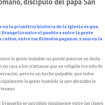
omano, discípulo del papa San
en la primitiva historia de la Iglesia es que,
Evangelio entre el pueblo y entre la gente
cultos, entre los filósofos paganos, y aun en la
 entre la gente humilde no puede ponerse en duda.
en cara a los cristianos que su religión era sólo de
berración, pero es un hecho palpable, que todos
incipalmente la gente humilde la que abrazaba la
rtesano.
 Evangelio se introdujo igualmente entre las clases