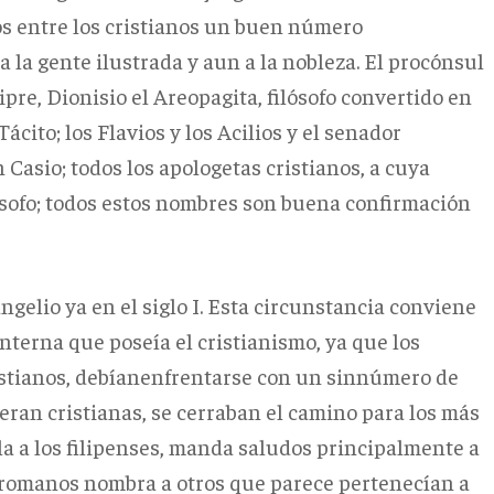
os entre los cristianos un buen número
 a la gente ilustrada y aun a la nobleza. El procónsul
pre, Dionisio el Areopagita, filósofo convertido en
cito; los Flavios y los Acilios y el senador
Casio; todos los apologetas cristianos, a cuya
ósofo; todos estos nombres son buena confirmación
ngelio ya en el siglo I. Esta circunstancia conviene
nterna que poseía el cristianismo, ya que los
istianos, debíanenfrentarse con un sinnúmero de
 eran cristianas, se cerraban el camino para los más
ola a los filipenses, manda saludos principalmente a
los romanos nombra a otros que parece pertenecían a