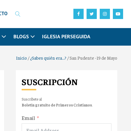
CTO
N
BLOGS
IGLESIA PERSEGUIDA
Inicio
/
¿Sabes quién era...?
/
San Pudente -19 de Mayo
SUSCRIPCIÓN
Suscríbete al
Boletín gratuito de Primeros Cristianos
.
Email