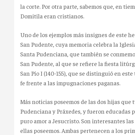
la corte. Por otra parte, sabemos que, en ti
Domitila eran cristianos.
Uno de los ejemplos más insignes de este hech
San Pudente, cuya memoria celebra la Iglesia
Santa Pudenciana, que también se conmemora
San Pudente, al que se refiere la fiesta litú
San Pío I (140-155), que se distinguió en est
fe frente a las impugnaciones paganas.
Más noticias poseemos de las dos hijas que 
Pudenciana y Práxedes, y fueron educadas por
puro amor a Jesucristo. Son interesantes las
ellas poseemos. Ambas pertenecen a los prime