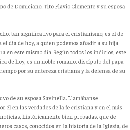
empo de Domiciano, Tito Flavio Clemente y su esposa
o, tan significativo para el cristianismo, es el de
 el día de hoy, a quien podemos añadir a su hija
 en este mismo día. Según todos los indicios, este
rgica de hoy, es un noble romano, discípulo del papa
e tiempo por su entereza cristiana y la defensa de su
tuvo de su esposa Savinella. Llamábanse
 él en las verdades de la fe cristiana y en el más
 noticias, históricamente bien probadas, que de
ros casos, conocidos en la historia de la Iglesia, de