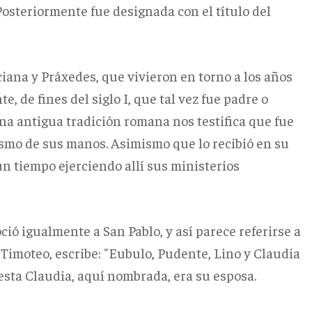
 Posteriormente fue designada con el título del
iana y Práxedes, que vivieron en torno a los años
, de fines del siglo I, que tal vez fue padre o
na antigua tradición romana nos testifica que fue
ismo de sus manos. Asimismo que lo recibió en su
ún tiempo ejerciendo allí sus ministerios
ció igualmente a San Pablo, y así parece referirse a
 a Timoteo, escribe: "Eubulo, Pudente, Lino y Claudia
sta Claudia, aquí nombrada, era su esposa.