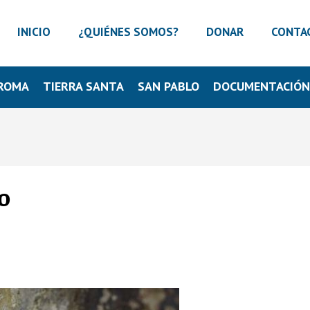
INICIO
¿QUIÉNES SOMOS?
DONAR
CONTA
ROMA
TIERRA SANTA
SAN PABLO
DOCUMENTACIÓ
o