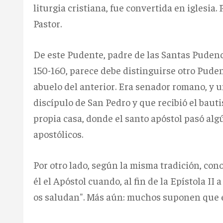
liturgia cristiana, fue convertida en iglesia.
Pastor.
De este Pudente, padre de las Santas Pudenc
150-160, parece debe distinguirse otro Pudente
abuelo del anterior. Era senador romano, y u
discípulo de San Pedro y que recibió el baut
propia casa, donde el santo apóstol pasó alg
apostólicos.
Por otro lado, según la misma tradición, cono
él el Apóstol cuando, al fin de la Epístola II
os saludan". Más aún: muchos suponen que e