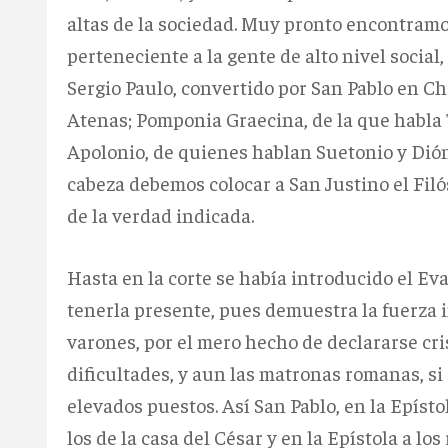
altas de la sociedad. Muy pronto encontram
perteneciente a la gente de alto nivel social,
Sergio Paulo, convertido por San Pablo en Chi
Atenas; Pomponia Graecina, de la que habla Tá
Apolonio, de quienes hablan Suetonio y Dión 
cabeza debemos colocar a San Justino el Fil
de la verdad indicada.
Hasta en la corte se había introducido el Eva
tenerla presente, pues demuestra la fuerza i
varones, por el mero hecho de declararse cr
dificultades, y aun las matronas romanas, si
elevados puestos. Así San Pablo, en la Epíst
los de la casa del César y en la Epístola a 