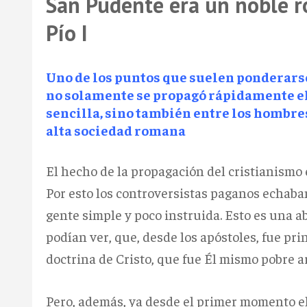
San Pudente era un noble r
Pío I
Uno de los puntos que suelen ponderarse 
no solamente se propagó rápidamente el 
sencilla, sino también entre los hombres 
alta sociedad romana
El hecho de la propagación del cristianismo
Por esto los controversistas paganos echaban 
gente simple y poco instruida. Esto es una a
podían ver, que, desde los apóstoles, fue pr
doctrina de Cristo, que fue Él mismo pobre a
Pero, además, ya desde el primer momento el