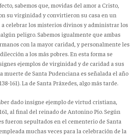
fecto, sabemos que, movidas del amor a Cristo,
n su virginidad y convirtieron su casa en un
a celebrar los misterios divinos y administrar los
algún peligro. Sabemos igualmente que ambas
ermanos con la mayor caridad, y personalmente les
dilección a los más pobres. En esta forma se
signes ejemplos de virginidad y de caridad a sus
 La muerte de Santa Pudenciana es señalada el año
38-161). La de Santa Práxedes, algo más tarde.
ber dado insigne ejemplo de virtud cristiana,
61, al final del reinado de Antonino Pío. Según
es fueron sepultados en el cementerio de Santa
tes empleada muchas veces para la celebración de la