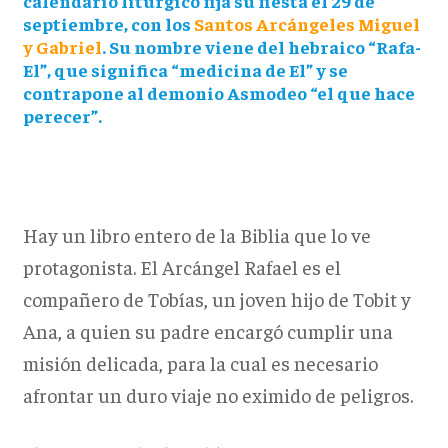
calendario litúrgico fija su fiesta el 29 de
septiembre, con los
Santos Arcángeles Miguel
y Gabriel
. Su nombre viene del hebraico “Rafa-
El”, que significa “medicina de El” y se
contrapone al demonio Asmodeo “el que hace
perecer”.
Hay un libro entero de la Biblia que lo ve
protagonista. El Arcángel Rafael es el
compañero de Tobías, un joven hijo de Tobit y
Ana, a quien su padre encargó cumplir una
misión delicada, para la cual es necesario
afrontar un duro viaje no eximido de peligros.