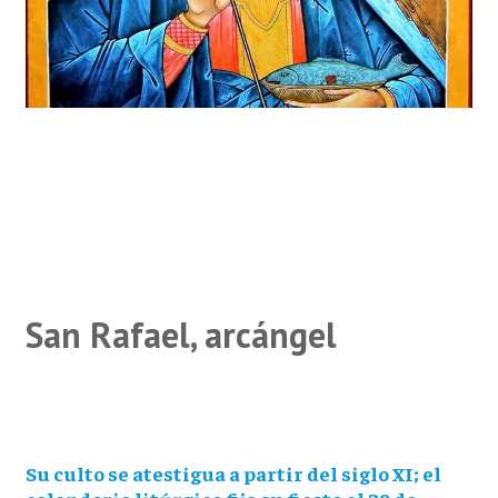
San Rafael, arcángel
Su culto se atestigua a partir del siglo XI; el