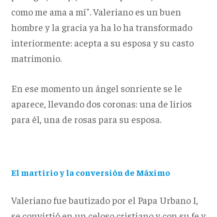
como me ama a mí". Valeriano es un buen
hombre y la gracia ya ha lo ha transformado
interiormente: acepta a su esposa y su casto
matrimonio.
En ese momento un ángel sonriente se le
aparece, llevando dos coronas: una de lirios
para él, una de rosas para su esposa.
El martirio y la conversión de Máximo
Valeriano fue bautizado por el Papa Urbano I,
se convirtió en un celoso cristiano y con su fe y