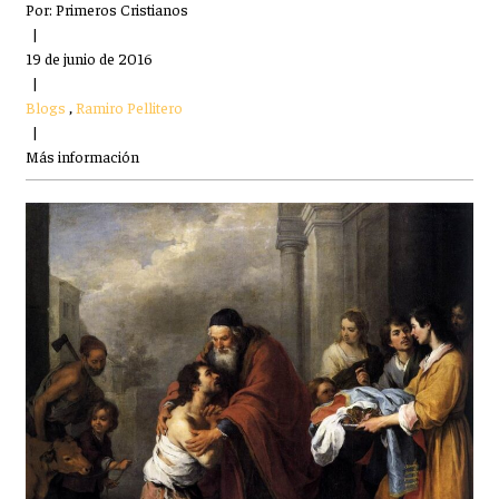
Por:
Primeros Cristianos
|
19 de junio de 2016
|
Blogs
,
Ramiro Pellitero
|
Más información