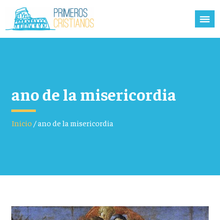
ano de la misericordia
Inicio
/
ano de la misericordia